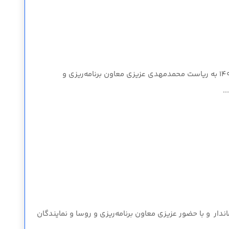
دومین جلسه کمیته مناسب سازی معابر و اماکن عمومی شهرستان البرز در سال ۱۴۰۴ به ریاست محمدمهدی عزیزی معاون برنامه‌ریزی و
.
ار و با حضور عزیزی معاون برنامه‌ریزی و روسا و نمایندگان