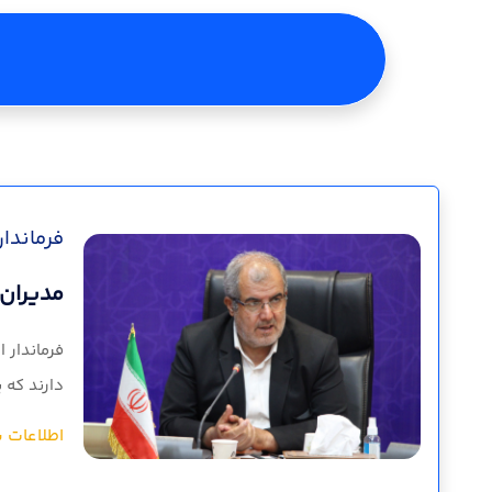
فرماندار 
مدیران 
فرماندار 
دارند که پ
اطلاعات ب