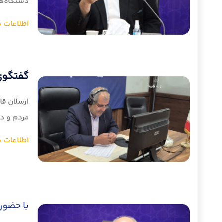
دستگاه‌ها
اطلاعات ب
گفتگوی 
ارسلان قا
مردم و دولت)، در رو
اطلاعات ب
با حضور 