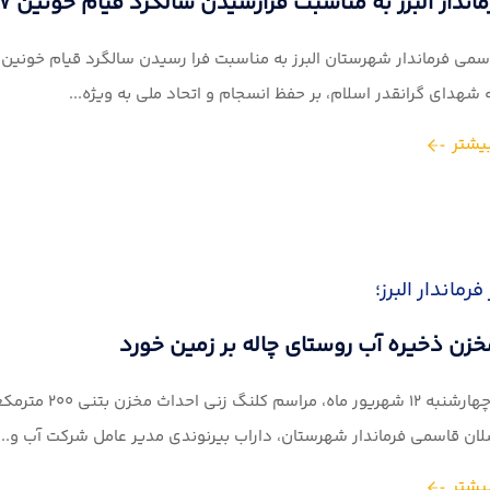
ندار البرز به مناسبت فرارسیدن سالگرد قیام خونین ۱۷ شهریور ۱۳۵۷
شهدای گرانقدر اسلام، بر حفظ انسجام و اتحاد ملی به ویژه...
یشتر
رماندار البرز؛
زن ذخیره آب روستای چاله بر زمین خورد
صبح روز چهارشن
ان قاسمی فرماندار شهرستان، داراب بیرنوندی مدیر عامل شرکت آب و...
یشتر