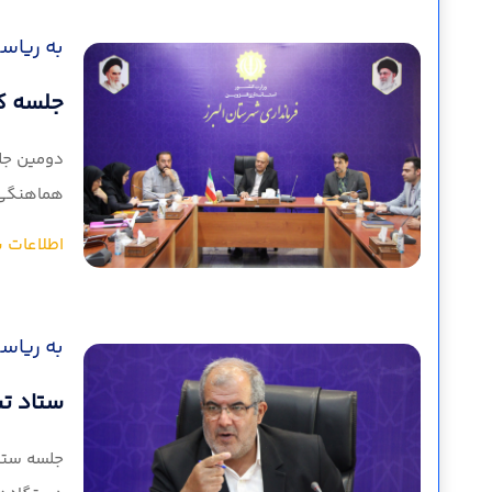
به ریاست
جلسه کم
هماهنگی ا
اطلاعات ب
به ریاست
ستاد تس
جلسه ستاد