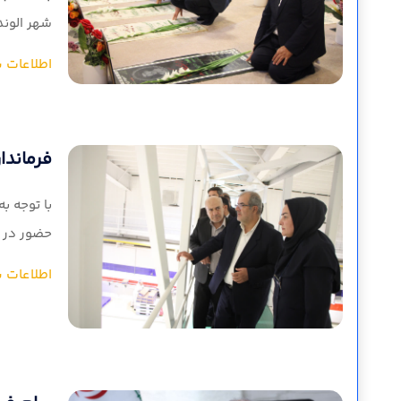
شهر الوند
اطلاعات ب
فرماندا
با توجه ب
حضور در ش
اطلاعات ب