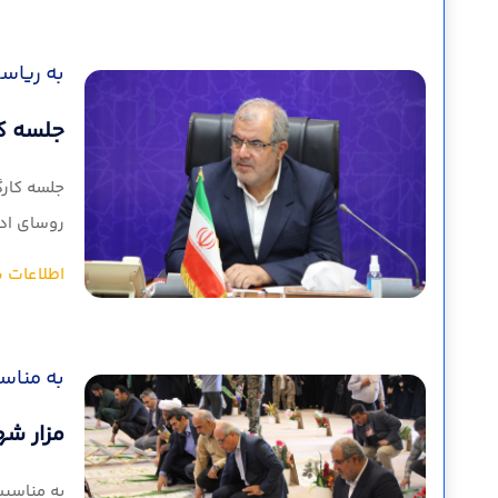
به ریاست
جلسه کا
جلسه کارگ
روسای ادا
اطلاعات ب
به مناسبت سا
مزار شه