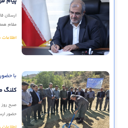
پیام فرما
مقام همه 
اطلاعات ب
با حضور ف
کلنگ مخ
حضور ارسل
اطلاعات ب