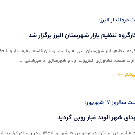
 فرماندار البرز؛
رگروه تنظیم بازار شهرستان البرز برگزار شد
روه تنظیم بازار شهرستان البرز به ریاست ارسلان قاسمی فرماندار و با حض
رات صمت، کشاورزی، تعزیرات، راه و شهرسازی، دامپزشکی،...
یشتر
لروز ۱۷ شهریور؛
دای شهر الوند غبار روبی گردید
به مناسبت فرارسیدن سالگرد قیام خونی