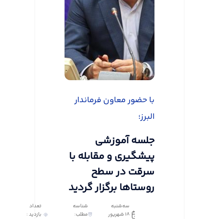
با حضور معاون فرماندار
البرز؛
جلسه آموزشی
پیشگیری و مقابله با
سرقت در سطح
روستاها برگزار گردید
سه‌شنبه
شناسه
تعداد
18 شهریور
مطلب:
بازدید :