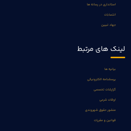
استانداری در رسانه ها
انتصابات
جهاد تبیین
لینک های مرتبط
بیانیه ها
پرسشنامه الکترونیکی
گزارشات تخصصی
اوقات شرعی
منشور حقوق شهروندی
قوانین و مقررات