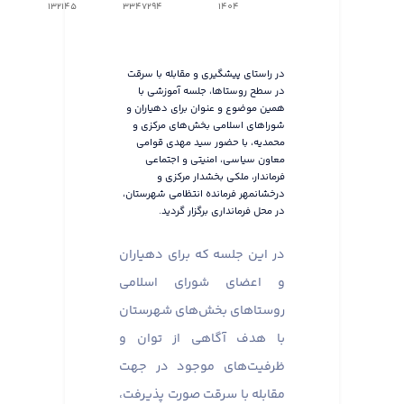
132145
3347294
1404
در راستای پیشگیری و مقابله با سرقت
در سطح روستاها، جلسه آموزشی با
همین موضوع و عنوان برای دهیاران و
شوراهای اسلامی بخش‌های مرکزی و
محمدیه، با حضور سید مهدی قوامی
معاون سیاسی، امنیتی و اجتماعی
فرماندار، ملکی بخشدار مرکزی و
درخشانمهر فرمانده انتظامی شهرستان،
در محل فرمانداری برگزار گردید.
در این جلسه که برای دهیاران
و اعضای شورای اسلامی
روستاهای بخش‌های شهرستان
با هدف آگاهی از توان و
ظرفیت‌های موجود در جهت
مقابله با سرقت صورت پذیرفت،