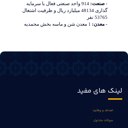
- صنعت:
914 واحد صنعتی فعال با سرمایه
گذاری 48134 میلیارد ریال و ظرفیت اشتغال
53765 نفر
- معدن:
1 معدن شن و ماسه بخش محمدیه
لینک های مفید
اهداف و وظایف
سوالات متداول