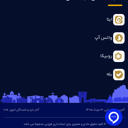
ایتا
واتس آپ
روبیکا
بله
آخرین بروزرسانی: 12 مرداد 1405
آمار بازدیدکنندگان امروز :
105
© کلیه حقوق مادی و معنوی برای استانداری قزوین محفوظ می باشد