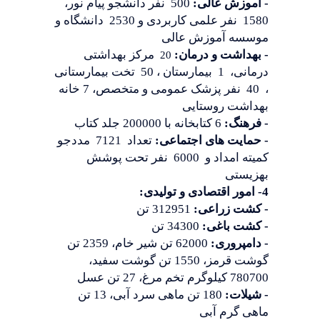
- آموزش عالی:
500 نفر دانشجو پیام نور،
1580 نفر علمی کاربردی و 2530 دانشگاه و
موسسه آموزش عالی
- بهداشت و درمان:
مرکز بهداشتی
20
درمانی، 1 بیمارستان ، 50 تخت بیمارستانی
، 40 نفر پزشک عمومی و متخصص، 7 خانه
بهداشت روستایی
- فرهنگ:
6 کتابخانه با 200000 جلد کتاب
- حمایت های اجتماعی:
تعداد 7121 مددجو
کمیته امداد و 6000 نفر تحت پوشش
بهزیستی
4- امور اقتصادی و تولیدی:
- کشت زراعی:
312951 تن
- کشت باغی:
34300 تن
- دامپروری:
62000 تن شیر خام، 2359 تن
گوشت قرمز، 1550 تن گوشت سفید،
780700 کیلوگرم تخم مرغ، 27 تن عسل
- شیلات:
180 تن ماهی سرد آبی، 13 تن
ماهی گرم آبی