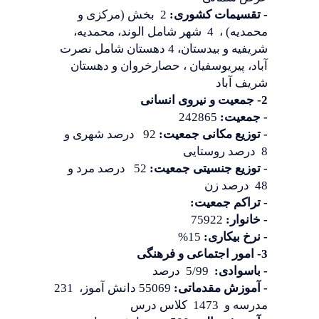
- تقسیمات کشوری:
2 بخش (مرکزی و
محمدیه) ، 4 شهر شامل الوند، محمدیه،
شریفیه و بیدستان، 4 دهستان شامل نصرت
آباد، پیریوسفیان ، حصارخروان و دهستان
شریف آباد
2- جمعیت و نیروی انسانی
- جمعیت:
242865
- توزیع مکانی جمعیت:
92 درصد شهری و
8 درصد روستایی
- توزیع جنسیتی جمعیت:
52 درصد مرد و
48 درصد زن
- تراکم جمعیت:
- خانوار:
75922
- نرخ بیکاری:
15%
3- امور اجتماعی و فرهنگی
- باسوادی:
5/99 درصد
- آموزش مقدماتی:
55069 دانش آموز، 231
مدرسه و 1473 کلاس درس