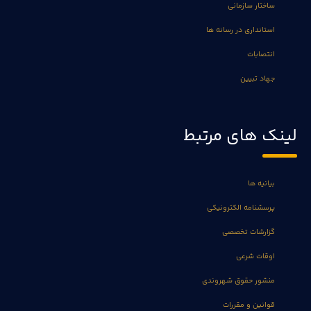
ساختار سازمانی
استانداری در رسانه ها
انتصابات
جهاد تبیین
لینک های مرتبط
بیانیه ها
پرسشنامه الکترونیکی
گزارشات تخصصی
اوقات شرعی
منشور حقوق شهروندی
قوانین و مقررات