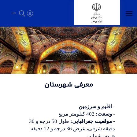
EN
معرفی شهرستان - فرمانداری البرز
معرفی شهرستان
- اقلیم و سرزمین
- وسعت:
402 کیلومتر مربع
- موقعیت جغرافیایی:
طول 50 درجه و 30
دقیقه شرقی، عرض 36 درجه و 12 دقیقه
عرض شمالی