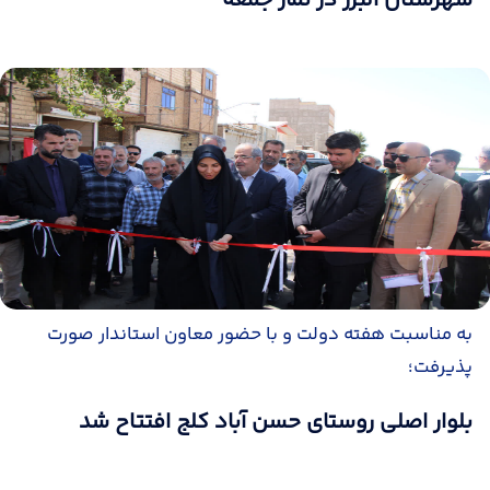
شهرستان البرز در نماز جمعه
به مناسبت هفته دولت و با حضور معاون استاندار صورت
پذیرفت؛
بلوار اصلی روستای حسن آباد کلج افتتاح شد