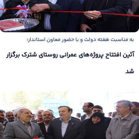
به مناسبت هفته دولت و با حضور معاون استاندار؛
آئین افتتاح پروژه‌های عمرانی روستای شترک برگزار
شد