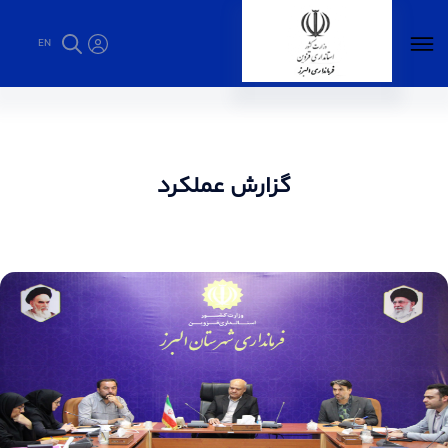
EN
گزارش عملکرد سالانه - فرمانداری البرز
گزارش عملکرد