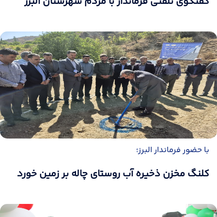
گفتگوی تلفنی فرماندار با مردم شهرستان البرز
با حضور فرماندار البرز؛
کلنگ مخزن ذخیره آب روستای چاله بر زمین خورد