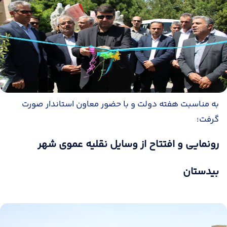
به مناسبت هفته دولت و با حضور معاون استاندار صورت
گرفت؛
رونمایی و افتتاح از وسایل نقلیه عموی شهر
بیدستان