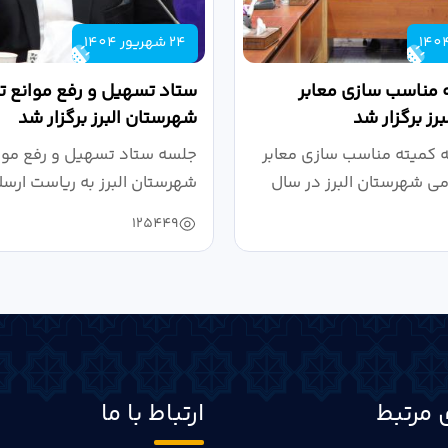
24 شهریور 1404
 مناسب سازی معابر
ستاد تسهیل و رفع موانع تو
رز برگزار شد
شهرستان البرز برگزار شد
کمیته مناسب سازی معابر
جلسه ستاد تسهیل و رفع موان
می شهرستان البرز در سال
شهرستان البرز به ریاست ارسل
125449
 مرتبط
ارتباط با ما