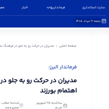
سایت استانداری
فرمانداریها
اخبار
معر
جمعه 16 مرداد 1405
مدیران در حرکت رو به جلو در فرهنگ نماز اهتمام بور
صفحه اصلی
مدیران در حرکت رو به جلو در فرهنگ نما
فرماندار البرز:
مدیران در حرکت رو به جلو در
اهتمام بورزند
سه‌شنبه 25 شهریور
شناسه مطلب:
3445224
1404