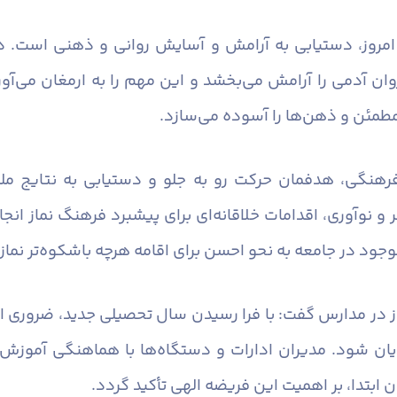
 امروز، دستیابی به آرامش و آسایش روانی و ذهنی است. در
دمی را آرامش می‌بخشد و این مهم را به ارمغان می‌آورد. ن
مطمئن و ذهن‌ها را آسوده می‌سازد.
رهنگی، هدفمان حرکت رو به جلو و دستیابی به نتایج ملم
 و نوآوری، اقدامات خلاقانه‌ای برای پیشبرد فرهنگ نماز انج
جود در جامعه به نحو احسن برای اقامه هرچه باشکوه‌تر نماز ب
ماز در مدارس گفت: با فرا رسیدن سال تحصیلی جدید، ضروری ا
یان شود. مدیران ادارات و دستگاه‌ها با هماهنگی آموزش 
 ابتدا، بر اهمیت این فریضه الهی تأکید گردد.