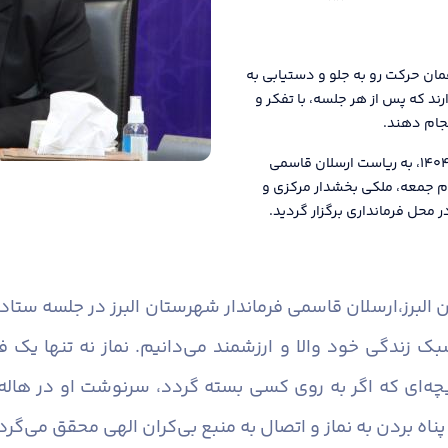
ان حرکت رو به جلو و دستیابی به
ند که پس از هر جلسه، با تفکر و
نجام دهند.
دومین جلسه ستاد اقامه نماز شهرستان البرز در سال ۱۴۰۴، به ریاست ارسلان قاسمی
م جمعه، ملکی بخشدار مرکزی و
 محل فرمانداری برگزار گردید.
البرز،
ارسلان قاسمی فرماندار شهرستان البرز در جلسه ستاد
سبک زندگی خود والا و ارزشمند می‌دانیم. نماز نه تنها یک
ی که اگر به روی کسی بسته گردد، سرنوشت او در هاله‌ای
ناه بردن به نماز و اتصال به منبع بی‌کران الهی محقق می‌گرد