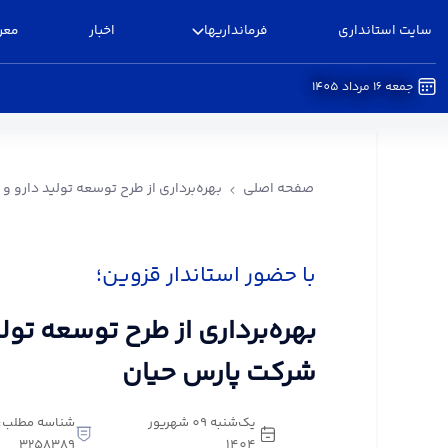
سایت استانداری
فرمانداریها
اخبار
معر
جمعه 16 مرداد 1405
بهره‌برداری از طرح توسعه تولید دارو و مکمل در شر
صفحه اصلی
بهره‌برداری از طرح توسعه تولید دارو 
با حضور استاندار قزوین؛
بهره‌برداری از طرح توسعه تول
شرکت پارس حیان
یک‌شنبه 09 شهریور
شناسه مطلب:
3258389
1404