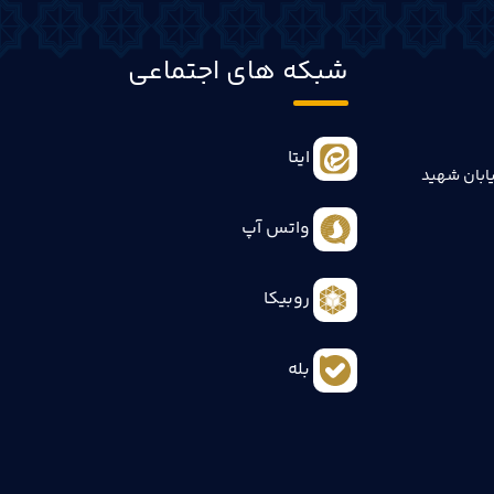
شبکه های اجتماعی
ایتا
ابان شهید
واتس آپ
روبیکا
بله