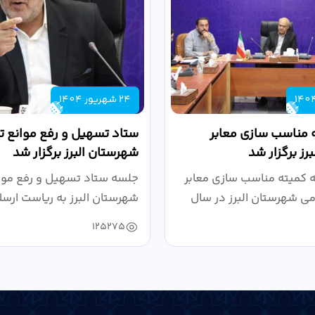
24 شهریور 1404
 مناسب سازی معابر
ستاد تسهیل و رفع موانع تو
رز برگزار شد
شهرستان البرز برگزار شد
کمیته مناسب سازی معابر
جلسه ستاد تسهیل و رفع موان
می شهرستان البرز در سال
شهرستان البرز به ریاست ارسل
125275