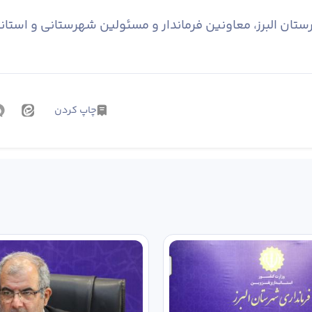
ستان البرز، معاونین فرماندار و مسئولین شهرستانی و استا
چاپ کردن