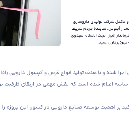
و و مکمل شرکت تولیدی داروسازی
تمدار آبنوش، نماینده مردم شریف
ماندار البرز، حجت الاسلام مهدوی
بهره‌برداری رسید.
ه‌گذاری ۵۰۰ میلیارد تومان اجرا شده و با هدف تولید انواع قرص و کپسول دار
ر عدد قرص و کپسول و ۱۰۰ هزار ساشه اعلام شده است که نقش مهمی در ارتقا
کید بر اهمیت توسعه صنایع دارویی در کشور، این پروژه را