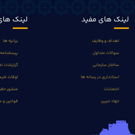
لینک های مفید
لینک های
اهداف و وظایف
بیانیه ها
سوالات متداول
پرسشنامه 
ساختار سازمانی
گزارشات 
استانداری در رسانه ها
اوقات شرع
انتصابات
منشور حق
جهاد تبیین
قوانین و م