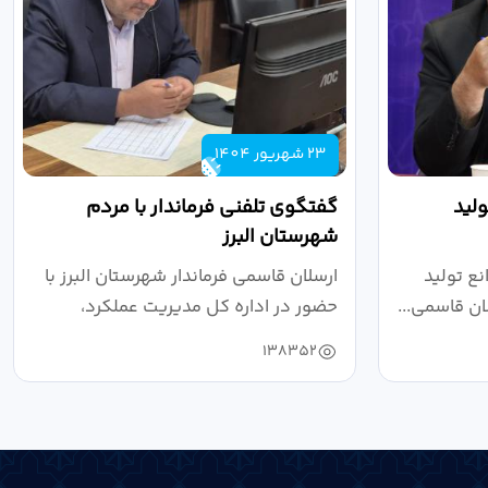
23 شهریور 1404
لید
گفتگوی تلفنی فرماندار با مردم
شهرستان البرز
ع تولید
ارسلان قاسمی فرماندار شهرستان البرز با
ان قاسمی...
حضور در اداره کل مدیریت عملکرد،
بازرسی...
138352