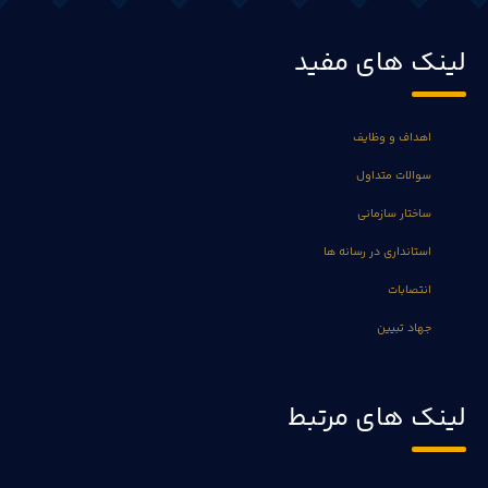
لینک های مفید
اهداف و وظایف
سوالات متداول
ساختار سازمانی
استانداری در رسانه ها
انتصابات
جهاد تبیین
لینک های مرتبط