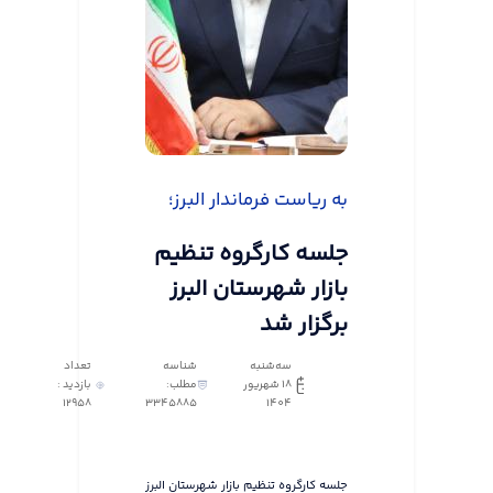
به ریاست فرماندار البرز؛
جلسه کارگروه تنظیم
بازار شهرستان البرز
برگزار شد
سه‌شنبه
شناسه
تعداد
18 شهریور
مطلب:
بازدید :
12958
3345885
1404
جلسه کارگروه تنظیم بازار شهرستان البرز