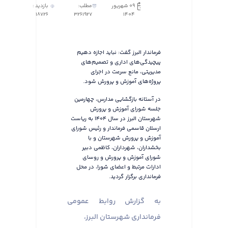
09 شهریور
مطلب:
بازدید :
18726
3261927
1404
فرماندار البرز گفت: نباید اجازه دهیم
پیچیدگی‌های اداری و تصمیم‌های
مدیریتی، مانع سرعت در اجرای
پروژه‌های آموزش و پرورش شود.
در آستانه بازگشایی مدارس، چهارمین
جلسه شورای آموزش و پرورش
شهرستان البرز در سال ۱۴۰۴ به ریاست
ارسلان قاسمی فرماندار و رئیس شورای
آموزش و پرورش شهرستان و با
بخشداران، شهرداران، کاظمی دبیر
شورای آموزش و پرورش و روسای
ادارات مرتبط و اعضای شورا، در محل
فرمانداری برگزار گردید.
به گزارش روابط عمومی
فرمانداری شهرستان البرز،