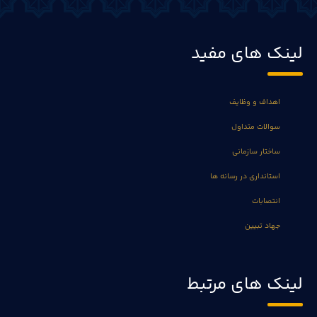
لینک های مفید
اهداف و وظایف
سوالات متداول
ساختار سازمانی
استانداری در رسانه ها
انتصابات
جهاد تبیین
لینک های مرتبط