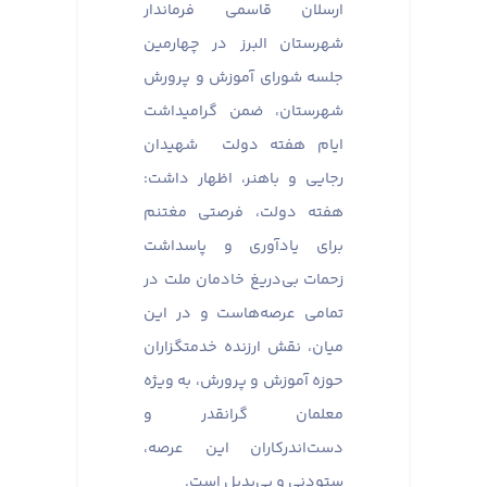
ارسلان قاسمی فرماندار
شهرستان البرز در چهارمین
جلسه شورای آموزش و پرورش
شهرستان، ضمن گرامیداشت
ایام هفته دولت شهیدان
رجایی و باهنر، اظهار داشت:
هفته دولت، فرصتی مغتنم
برای یادآوری و پاسداشت
زحمات بی‌دریغ خادمان ملت در
تمامی عرصه‌هاست و در این
میان، نقش ارزنده خدمتگزاران
حوزه آموزش و پرورش، به ویژه
معلمان گرانقدر و
دست‌اندرکاران این عرصه،
ستودنی و بی‌بدیل است.