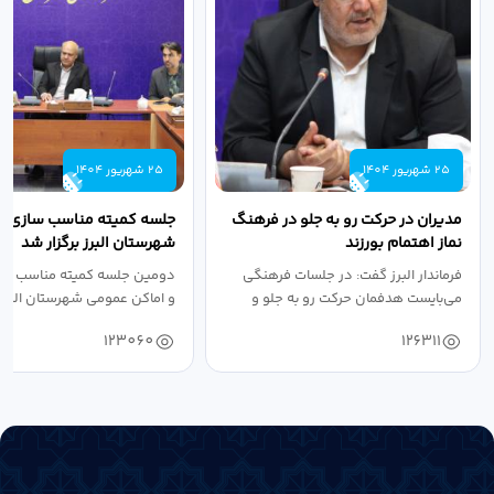
25 شهریور 1404
25 شهریور 1404
مدیران در حرکت رو به جلو در فرهنگ
جلسه کمیته مناسب سازی مع
نماز اهتمام بورزند
شهرستان البرز برگزار شد
فرماندار البرز گفت: در جلسات فرهنگی
دومین جلسه کمیته مناسب ساز
می‌بایست هدفمان حرکت رو به جلو و
و اماکن عمومی شهرستان البرز
دستیابی...
۱۴۰۴ به...
123060
126311