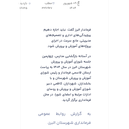
09 شهریور
مطلب:
بازدید :
18725
3261927
1404
فرماندار البرز گفت: نباید اجازه دهیم
پیچیدگی‌های اداری و تصمیم‌های
مدیریتی، مانع سرعت در اجرای
پروژه‌های آموزش و پرورش شود.
در آستانه بازگشایی مدارس، چهارمین
جلسه شورای آموزش و پرورش
شهرستان البرز در سال ۱۴۰۴ به ریاست
ارسلان قاسمی فرماندار و رئیس شورای
آموزش و پرورش شهرستان و با
بخشداران، شهرداران، کاظمی دبیر
شورای آموزش و پرورش و روسای
ادارات مرتبط و اعضای شورا، در محل
فرمانداری برگزار گردید.
به گزارش روابط عمومی
فرمانداری شهرستان البرز،