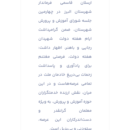
ارسلان قاسمی فرماندار
شهرستان البرز در چهارمین
جلسه شورای آموزش و پرورش
شهرستان، ضمن گرامیداشت
ایام هفته دولت شهیدان
رجایی و باهنر، اظهار داشت:
هفته دولت، فرصتی مغتنم
برای یادآوری و پاسداشت
زحمات بی‌دریغ خادمان ملت در
تمامی عرصه‌هاست و در این
میان، نقش ارزنده خدمتگزاران
حوزه آموزش و پرورش، به ویژه
معلمان گرانقدر و
دست‌اندرکاران این عرصه،
ستودنی و بی‌بدیل است.