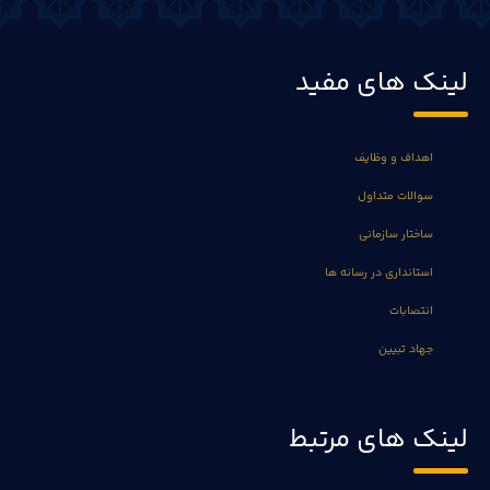
لینک های مفید
اهداف و وظایف
سوالات متداول
ساختار سازمانی
استانداری در رسانه ها
انتصابات
جهاد تبیین
لینک های مرتبط