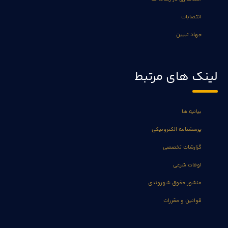
انتصابات
جهاد تبیین
لینک های مرتبط
بیانیه ها
پرسشنامه الکترونیکی
گزارشات تخصصی
اوقات شرعی
منشور حقوق شهروندی
قوانین و مقررات