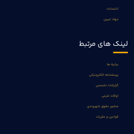
انتصابات
جهاد تبیین
لینک های مرتبط
بیانیه ها
پرسشنامه الکترونیکی
گزارشات تخصصی
اوقات شرعی
منشور حقوق شهروندی
قوانین و مقررات