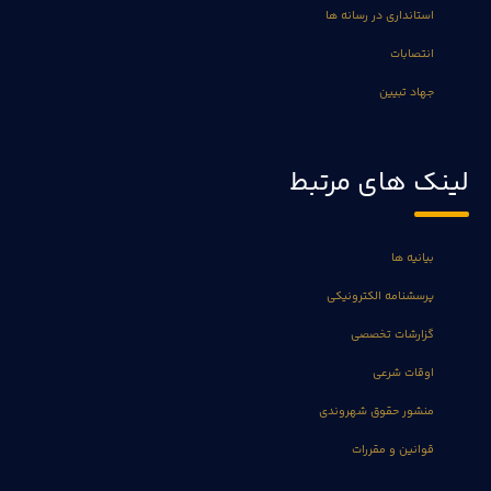
استانداری در رسانه ها
انتصابات
جهاد تبیین
لینک های مرتبط
بیانیه ها
پرسشنامه الکترونیکی
گزارشات تخصصی
اوقات شرعی
منشور حقوق شهروندی
قوانین و مقررات