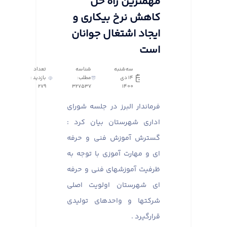
مهمترین راه حل
کاهش نرخ بیکاری و
ایجاد اشتغال جوانان
است
سه‌شنبه
شناسه
تعداد
14 دی
مطلب:
بازدید :
279
327537
1400
فرماندار البرز در جلسه شورای
اداری شهرستان بیان کرد :
گسترش آموزش فنی و حرفه
ای و مهارت آموزی با توجه به
ظرفیت آموزشهای فنی و حرفه
ای شهرستان اولویت اصلی
شرکتها و واحدهای تولیدی
قرارگیرد .