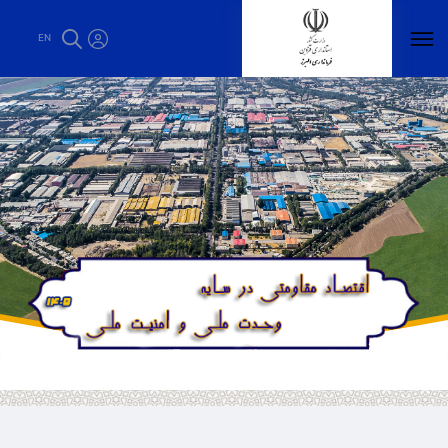
استانداری قزوین - فرمانداری البرز
EN