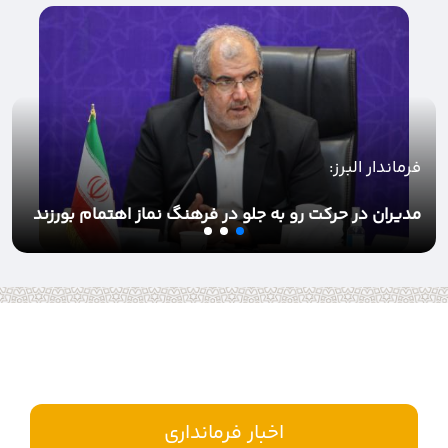
فرماندار البرز:
مدیران در حرکت رو به جلو در فرهنگ نماز اهتمام بورزند
اخبار فرمانداری