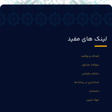
لینک های مفید
اهداف و وظایف
سوالات متداول
ساختار سازمانی
استانداری در رسانه ها
انتصابات
جهاد تبیین