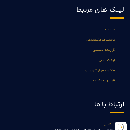
لینک های مرتبط
بیانیه ها
پرسشنامه الکترونیکی
گزارشات تخصصی
اوقات شرعی
منشور حقوق شهروندی
قوانین و مقررات
ارتباط با ما
نشانی:
قزوین - میدان سرداران-خیابان شهید سلیمانی