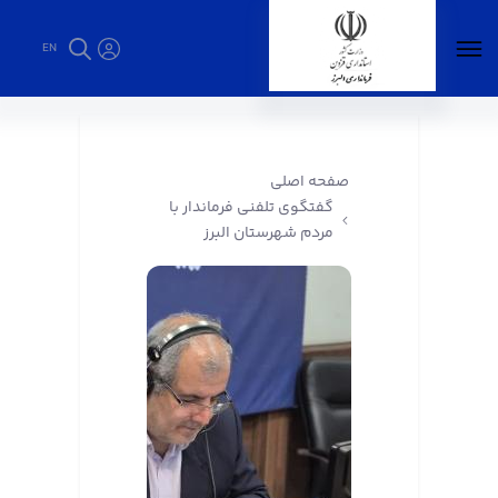
EN
گفتگوی تلفنی فرماندار با مردم شهرستان البرز -
فرمانداری البرز
صفحه اصلی
گفتگوی تلفنی فرماندار با
مردم شهرستان البرز