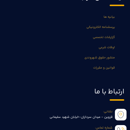
بیانیه ها
پرسشنامه الکترونیکی
گزارشات تخصصی
اوقات شرعی
منشور حقوق شهروندی
قوانین و مقررات
ارتباط با ما
نشانی:
قزوین - میدان سرداران-خیابان شهید سلیمانی
شماره تماس: