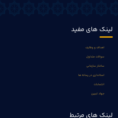
لینک های مفید
اهداف و وظایف
سوالات متداول
ساختار سازمانی
استانداری در رسانه ها
انتصابات
جهاد تبیین
لینک های مرتبط