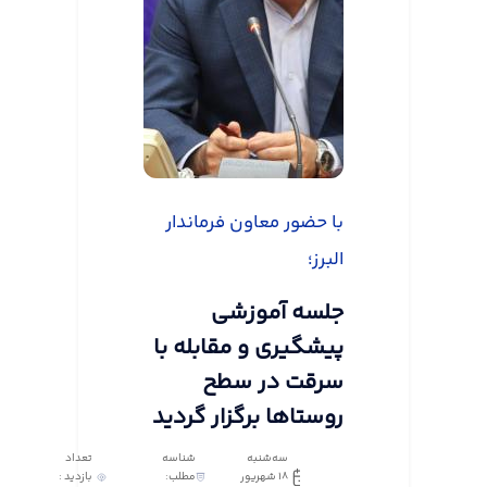
با حضور معاون فرماندار
البرز؛
جلسه آموزشی
پیشگیری و مقابله با
سرقت در سطح
روستاها برگزار گردید
سه‌شنبه
شناسه
تعداد
18 شهریور
مطلب:
بازدید :