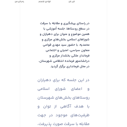
130431
3347294
1404
در راستای پیشگیری و مقابله با سرقت
در سطح روستاها، جلسه آموزشی با
همین موضوع و عنوان برای دهیاران و
شوراهای اسلامی بخش‌های مرکزی و
محمدیه، با حضور سید مهدی قوامی
معاون سیاسی، امنیتی و اجتماعی
فرماندار، ملکی بخشدار مرکزی و
درخشانمهر فرمانده انتظامی شهرستان،
در محل فرمانداری برگزار گردید.
در این جلسه که برای دهیاران
و اعضای شورای اسلامی
روستاهای بخش‌های شهرستان
با هدف آگاهی از توان و
ظرفیت‌های موجود در جهت
مقابله با سرقت صورت پذیرفت،