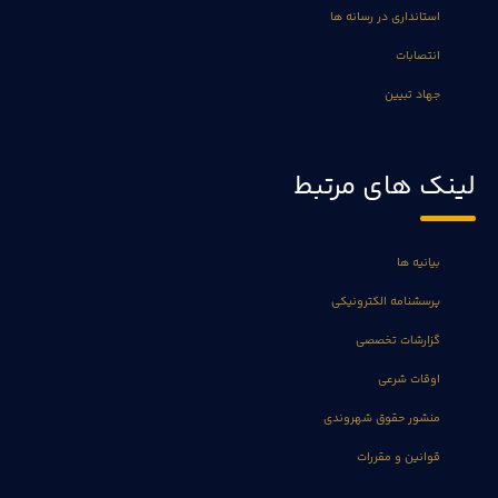
استانداری در رسانه ها
انتصابات
جهاد تبیین
لینک های مرتبط
بیانیه ها
پرسشنامه الکترونیکی
گزارشات تخصصی
اوقات شرعی
منشور حقوق شهروندی
قوانین و مقررات