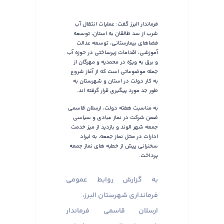
فرماندار البرز گفت: عملیات انتقال آب
شرب از سد طالقان به استان، توسعه
فضاهای بیمارستانی، توسعه عدالت
آموزشی، اقدامات زیرساختی در حوزه آب
و برق به ویژه در محمدیه و مهرگان از
جمله موضوعاتی است که از آغاز شروع
به کار دولت در استان و شهرستان به
طور جد مورد پیگیری قرار گرفته اند.
به مناسبت هفته دولت، ارسلان قاسمی
ضمن شرکت در نماز عبادی و سیاسی
جمعه شهر الوند و بازدید از میز خدمت
ادارات در محل نماز جمعه، به ایراد
سخنرانی پیش از خطبه های نماز جمعه
پرداخت.
به گزارش روابط عمومی
فرمانداری شهرستان البرز،
ارسلان قاسمی فرماندار