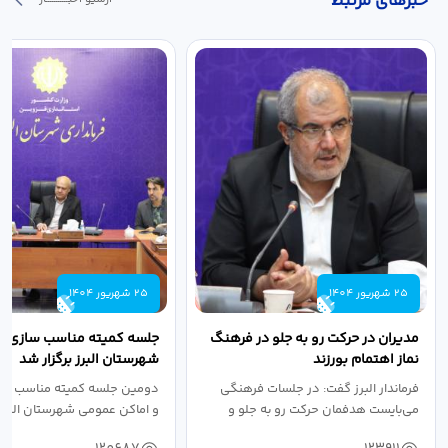
خبر‌های مرتبط
25 شهریور 1404
25 شهریور 1404
مدیران در حرکت رو به جلو در فرهنگ
جلسه کمیته مناسب سازی مع
نماز اهتمام بورزند
شهرستان البرز برگزار شد
فرماندار البرز گفت: در جلسات فرهنگی
دومین جلسه کمیته مناسب ساز
می‌بایست هدفمان حرکت رو به جلو و
و اماکن عمومی شهرستان البرز
دستیابی...
۱۴۰۴ به...