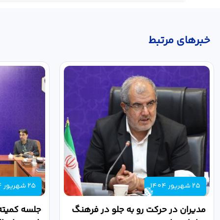
خبر‌های مرتبط
25 شهریور 1404
25 شهریور 1404
مدیران در حرکت رو به جلو در فرهنگ
جلسه کمیته