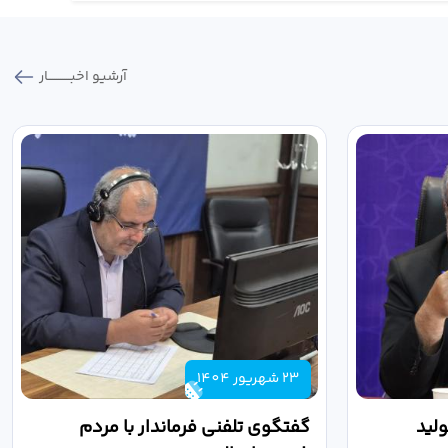
آرشیو اخبـــــــــــار
23 شهریور 1404
لید
گفتگوی تلفنی فرماندار با مردم