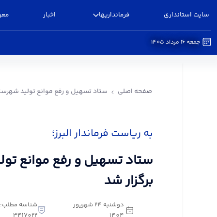
سایت استانداری
فرمانداریها
اخبار
معر
جمعه 16 مرداد 1405
ستاد تسهیل و رفع موانع تولید شهرستان البرز برگزا
صفحه اصلی
ستاد تسهیل و رفع موانع تولید شهرستان
به ریاست فرماندار البرز؛
ستاد تسهیل و رفع موانع تولی
برگزار شد
دوشنبه 24 شهریور
شناسه مطلب:
3417022
1404