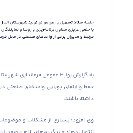
جلسه ستاد تسهیل و رفع موانع تولید شهرستان البرز ب
با حضور عزیزی معاون برنامه‌ریزی و روسا و نمایندگا
مرتبط و مدیران برخی از واحدهای صنعتی در محل فرماند
به گزارش روابط عمومی فرمانداری شهرستان 
حفظ و ارتقای پویایی واحدهای صنعتی در
داشته باشند.
وی افزود: بسیاری از مشکلات و موضوعات
انتقال دهند و پیگیری‌های لازم را ضمن ارا