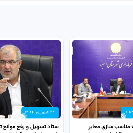
24 شهریور 1404
 مناسب سازی معابر
ستاد تسهیل و رفع موانع تو