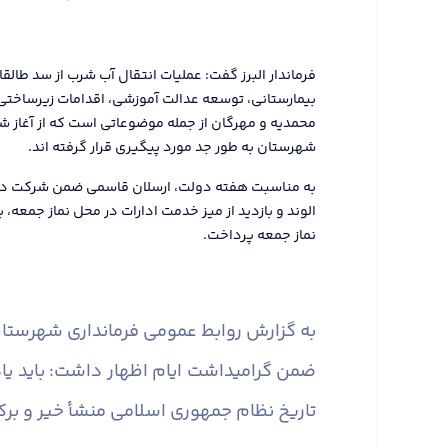
فرماندار البرز گفت: عملیات انتقال آب شرب از سد طال
بیمارستانی، توسعه عدالت آموزشی، اقدامات زیرساختی د
محمدیه و مهرگان از جمله موضوعاتی است که از آغاز شر
شهرستان به طور جد مورد پیگیری قرار گرفته اند.
به مناسبت هفته دولت، ارسلان قاسمی ضمن شرکت در
الوند و بازدید از میز خدمت ادارات در محل نماز جمعه،
نماز جمعه پرداخت.
به گزارش روابط عمومی فرمانداری شهرستان 
ضمن گرامیداشت ایام اظهار داشت: باید یاد
تاریخ نظام جمهوری اسلامی منشأ خیر و برکت 