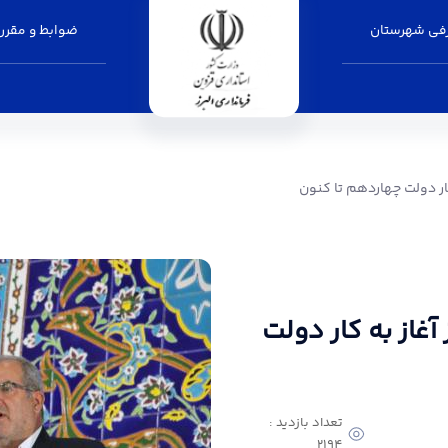
فی شهرستان
ضوابط و مقرر
ردهم تا کنون - فرمانداری البرز
کار دولت چهاردهم تا کنون
 آغاز به کار دولت
تعداد بازدید :
2194