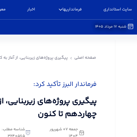
سایت استانداری
فرمانداریها
اخبار
معر
شنبه 17 مرداد 1405
پیگیری پروژه‌های زیربنایی، از آغاز به کار دولت چها
صفحه اصلی
پیگیری پروژه‌های زیربنایی، از آغاز به 
فرماندار البرز تأکید کرد:
پیگیری پروژه‌های زیربنایی، از
چهاردهم تا کنون
جمعه 07 شهریور
شناسه مطلب:
3240565
1404