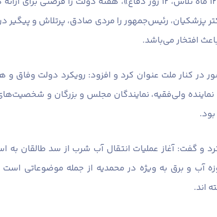
فرماندار شهرستان البرز با اشاره به شعار «۱۲ ماه تلاش، ۱۲ روز دفاع»، ه
تر پزشکیان، رئیس‌جمهور را مردی صادق، پرتلاش و پیگیر در
اعث افتخار می‌باشد.
ر در کنار ملت عنوان کرد و افزود: رویکرد دولت وفاق و 
، نماینده ولی‌فقیه، نمایندگان مجلس و بزرگان و شخصیت‌ها
بود.
 کرد و گفت: آغاز عملیات انتقال آب شرب از سد طالقان به 
ه آب و برق به ویژه در محمدیه از جمله موضوعاتی است که
 اند.