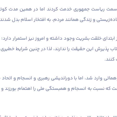
 سمت ریاست جمهوری خدمت کردند اما در همین مدت کوتا
اده‌زیستی و زندگی همانند مردم، به افتخار اسلام بدل شدند.
ل از ابتدای خلقت بشریت وجود داشته و امروز نیز استمرار د
ا، تاب پذیرش این حقیقت را ندارند، لذا در چنین شرایط خطیری
کنند.
: دشمن در جنگ ۱۲ روزه با توهماتی وارد شد، اما با دوراندیشی رهبری و ا
ت که نسبت به انسجام و همبستگی ملی را اهتمام بورزند و 