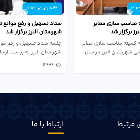
24 شهریور 1404
 مناسب سازی معابر
ستاد تسهیل و رفع موانع تو
رز برگزار شد
شهرستان البرز برگزار شد
کمیته مناسب سازی معابر
جلسه ستاد تسهیل و رفع موان
می شهرستان البرز در سال
شهرستان البرز به ریاست ارسل
126492
 مرتبط
ارتباط با ما