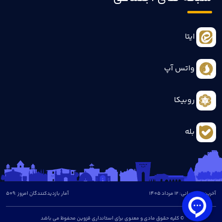
ایتا
واتس آپ
روبیکا
بله
آخرین بروزرسانی: 12 مرداد 1405
آمار بازدیدکنندگان امروز :
509
© کلیه حقوق مادی و معنوی برای استانداری قزوین محفوظ می باشد