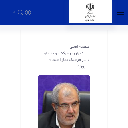
EN
مدیران در حرکت رو به جلو در فرهنگ نماز اهتمام
بورزند - فرمانداری البرز
صفحه اصلی
مدیران در حرکت رو به جلو
در فرهنگ نماز اهتمام
بورزند