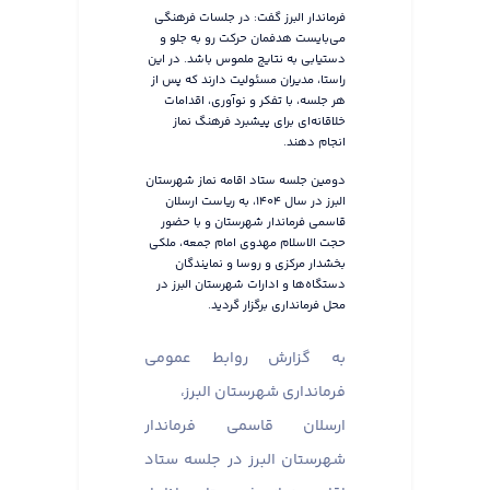
فرماندار البرز گفت: در جلسات فرهنگی
می‌بایست هدفمان حرکت رو به جلو و
دستیابی به نتایج ملموس باشد. در این
راستا، مدیران مسئولیت دارند که پس از
هر جلسه، با تفکر و نوآوری، اقدامات
خلاقانه‌ای برای پیشبرد فرهنگ نماز
انجام دهند.
دومین جلسه ستاد اقامه نماز شهرستان
البرز در سال ۱۴۰۴، به ریاست ارسلان
قاسمی فرماندار شهرستان و با حضور
حجت الاسلام مهدوی امام جمعه، ملکی
بخشدار مرکزی و روسا و نمایندگان
دستگاه‌ها و ادارات شهرستان البرز در
محل فرمانداری برگزار گردید.
به گزارش روابط عمومی
فرمانداری شهرستان البرز،
ارسلان قاسمی فرماندار
شهرستان البرز در جلسه ستاد