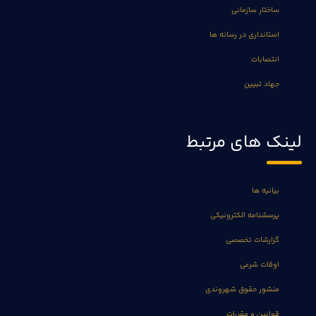
ساختار سازمانی
استانداری در رسانه ها
انتصابات
جهاد تبیین
لینک های مرتبط
بیانیه ها
پرسشنامه الکترونیکی
گزارشات تخصصی
اوقات شرعی
منشور حقوق شهروندی
قوانین و مقررات