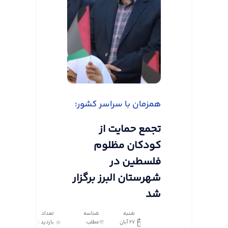
همزمان با سراسر کشور؛
تجمع حمایت از
کودکان مظلوم
فلسطین در
شهرستان البرز برگزار
شد
شنبه
شناسه
تعداد
27 آبان
مطلب:
بازدید :