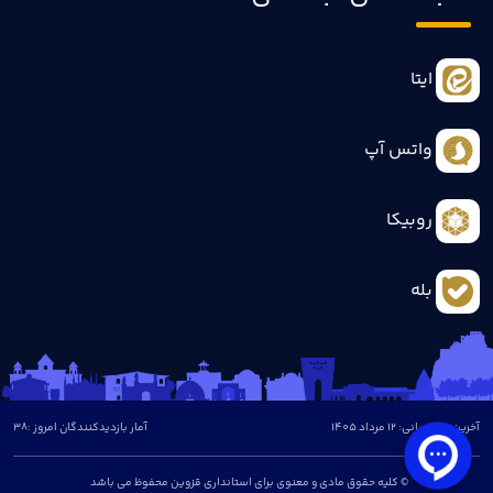
ایتا
واتس آپ
روبیکا
بله
آخرین بروزرسانی: 12 مرداد 1405
آمار بازدیدکنندگان امروز :
38
© کلیه حقوق مادی و معنوی برای استانداری قزوین محفوظ می باشد