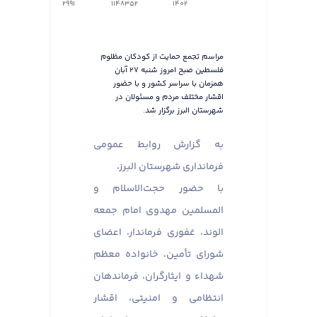
2991
1148352
1402
مراسم تجمع حمایت از کودکان مظلوم
فلسطین صبح امروز شنبه ۲۷ آبان
همزمان با سراسر کشور و با حضور
اقشار مختلف مردم و مسئولان در
شهرستان البرز برگزار شد.
به گزارش روابط عمومی
فرمانداری شهرستان البرز،
با حضور حجت‌الاسلام و
المسلمین مهدوی امام جمعه
الوند، غفوری فرماندار، اعضای
شورای تأمین، خانواده معظم
شهداء و ایثارگران، فرماندهان
انتظامی و امنیتی، اقشار