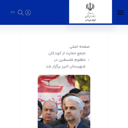
EN
تجمع حمایت از کودکان مظلوم فلسطین در
شهرستان البرز برگزار شد - فرمانداری البرز
صفحه اصلی
تجمع حمایت از کودکان
مظلوم فلسطین در
شهرستان البرز برگزار شد