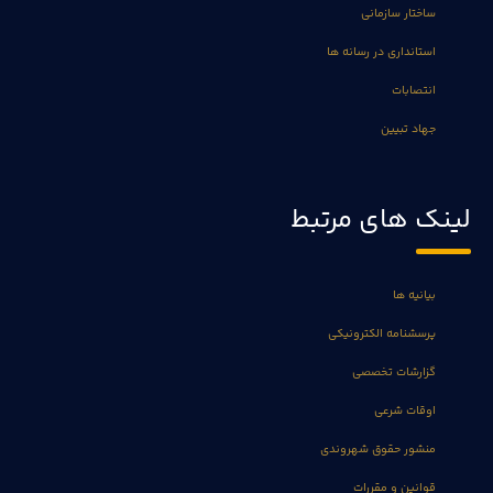
ساختار سازمانی
استانداری در رسانه ها
انتصابات
جهاد تبیین
لینک های مرتبط
بیانیه ها
پرسشنامه الکترونیکی
گزارشات تخصصی
اوقات شرعی
منشور حقوق شهروندی
قوانین و مقررات