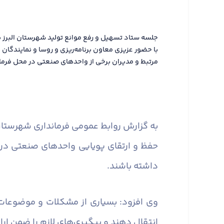
جلسه ستاد تسهیل و رفع موانع تولید شهرستان البرز ب
با حضور عزیزی معاون برنامه‌ریزی و روسا و نمایندگا
مرتبط و مدیران برخی از واحدهای صنعتی در محل فرماند
به گزارش روابط عمومی فرمانداری شهرستان 
حفظ و ارتقای پویایی واحدهای صنعتی در
داشته باشند.
وی افزود: بسیاری از مشکلات و موضوعات
انتقال دهند و پیگیری‌های لازم را ضمن ارا