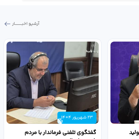
آرشیو اخبـــــــــــار
23 شهریور 1404
لید
گفتگوی تلفنی فرماندار با مردم