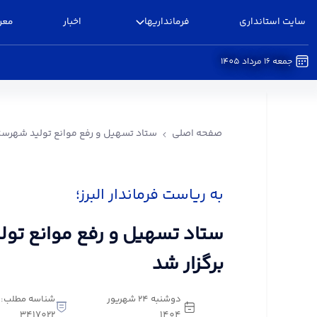
سایت استانداری
فرمانداریها
اخبار
معر
جمعه 16 مرداد 1405
ستاد تسهیل و رفع موانع تولید شهرستان البرز برگزا
صفحه اصلی
ستاد تسهیل و رفع موانع تولید شهرستان
به ریاست فرماندار البرز؛
ستاد تسهیل و رفع موانع تولی
برگزار شد
دوشنبه 24 شهریور
شناسه مطلب:
3417022
1404