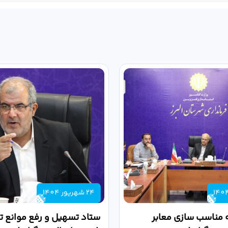
24 شهریور 1404
 مناسب سازی معابر
ستاد تسهیل و رفع موانع تو