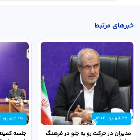
خبر‌های مرتبط
25 شهریور 1404
25 شهریور 1404
مدیران در حرکت رو به جلو در فرهنگ
جلسه کمیته