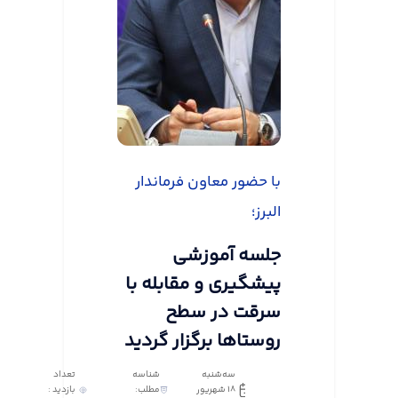
با حضور معاون فرماندار
البرز؛
جلسه آموزشی
پیشگیری و مقابله با
سرقت در سطح
روستاها برگزار گردید
سه‌شنبه
شناسه
تعداد
18 شهریور
مطلب:
بازدید :