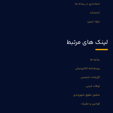
استانداری در رسانه ها
انتصابات
جهاد تبیین
لینک های مرتبط
بیانیه ها
پرسشنامه الکترونیکی
گزارشات تخصصی
اوقات شرعی
منشور حقوق شهروندی
قوانین و مقررات