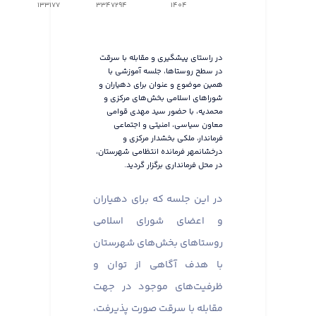
133177
3347294
1404
در راستای پیشگیری و مقابله با سرقت
در سطح روستاها، جلسه آموزشی با
همین موضوع و عنوان برای دهیاران و
شوراهای اسلامی بخش‌های مرکزی و
محمدیه، با حضور سید مهدی قوامی
معاون سیاسی، امنیتی و اجتماعی
فرماندار، ملکی بخشدار مرکزی و
درخشانمهر فرمانده انتظامی شهرستان،
در محل فرمانداری برگزار گردید.
در این جلسه که برای دهیاران
و اعضای شورای اسلامی
روستاهای بخش‌های شهرستان
با هدف آگاهی از توان و
ظرفیت‌های موجود در جهت
مقابله با سرقت صورت پذیرفت،