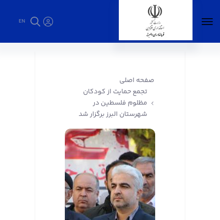
EN
تجمع حمایت از کودکان مظلوم فلسطین در
شهرستان البرز برگزار شد - فرمانداری البرز
صفحه اصلی
تجمع حمایت از کودکان
مظلوم فلسطین در
شهرستان البرز برگزار شد