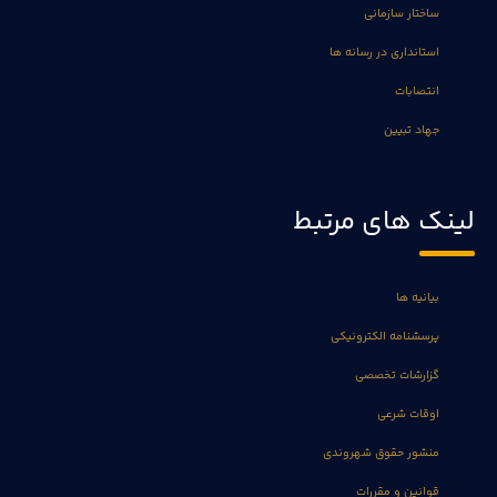
ساختار سازمانی
استانداری در رسانه ها
انتصابات
جهاد تبیین
لینک های مرتبط
بیانیه ها
پرسشنامه الکترونیکی
گزارشات تخصصی
اوقات شرعی
منشور حقوق شهروندی
قوانین و مقررات