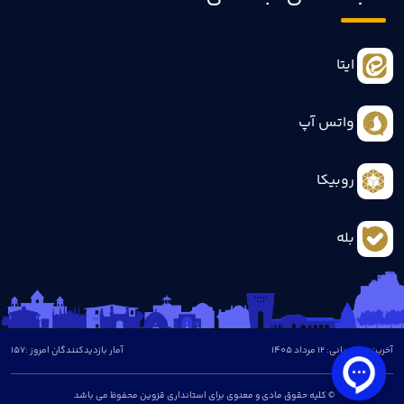
ایتا
واتس آپ
روبیکا
بله
آخرین بروزرسانی: 12 مرداد 1405
آمار بازدیدکنندگان امروز :
157
© کلیه حقوق مادی و معنوی برای استانداری قزوین محفوظ می باشد