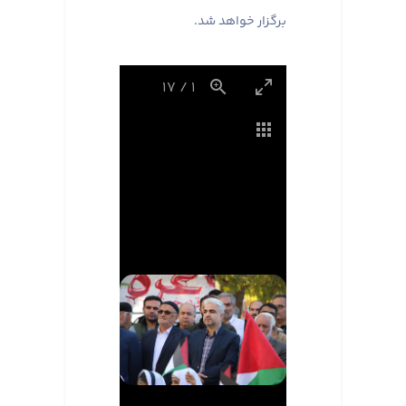
برگزار خواهد شد.
17
/
1