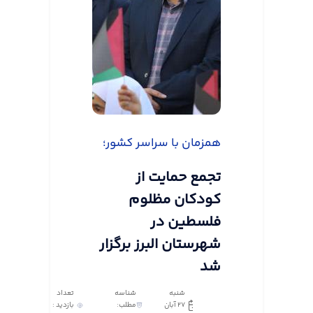
همزمان با سراسر کشور؛
تجمع حمایت از
کودکان مظلوم
فلسطین در
شهرستان البرز برگزار
شد
شنبه
شناسه
تعداد
27 آبان
مطلب:
بازدید :