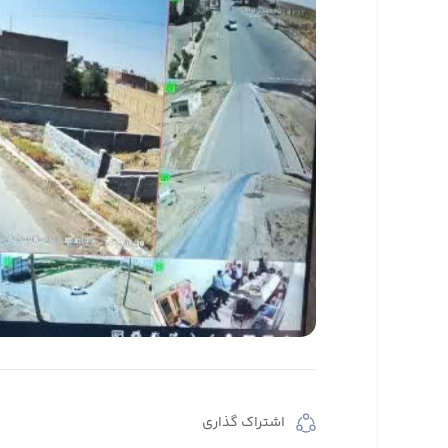
اشتراک گذاری