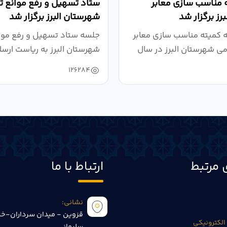
 مناسب سازی معابر
ستاد تسهیل و رفع موانع تو
رز برگزار شد
شهرستان البرز برگزار شد
کمیته مناسب سازی معابر
جلسه ستاد تسهیل و رفع موان
می شهرستان البرز در سال
شهرستان البرز به ریاست ارسل
126284
 مرتبط
ارتباط با ما
نشانی:
قزوین - میدان سرداران-خی
الکترونیکی