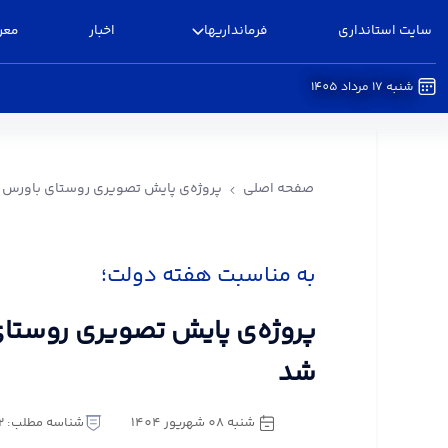
سایت استانداری
فرمانداریها
اخبار
معر
شنبه 17 مرداد 1405
پروژه‌ی پایش تصویری روستای باورس افتتاح شد - ف
صفحه اصلی
پروژه‌ی پایش تصویری روستای باورس 
به مناسبت هفته دولت؛
پروژه‌ی پایش تصویری روستای
شد
شنبه 08 شهریور 1404
شناسه مطلب: 3246652