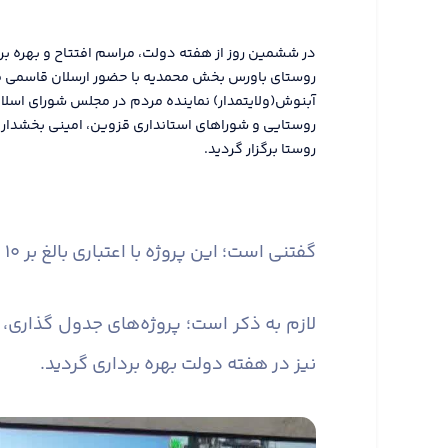
در ششمین روز از هفته دولت، مراسم افتتاح و بهره برد
روستای باورس بخش محمدیه با حضور ارسلان قاسمی فرما
آبنوش(ولایتمدار) نماینده مردم در مجلس شورای اسلا
روستایی و شوراهای استانداری قزوین، امینی بخشدار 
روستا برگزار گردید.
گفتنی است؛ این پروژه با اعتباری بالغ بر ۱۰ میلیارد ریال، جهت تأمین امنیت روستا به بهره برداری رسید.
نیز در هفته دولت بهره برداری گردید.