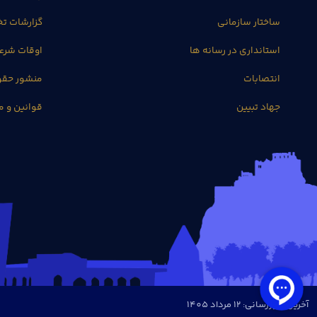
ساختار سازمانی
گزارشات 
استانداری در رسانه ها
اوقات شرع
انتصابات
منشور حق
جهاد تبیین
قوانین و م
آخرین بروزرسانی: 12 مرداد 1405