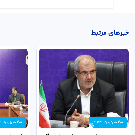
خبر‌های مرتبط
25 شهریور 1404
25 شهریور 1404