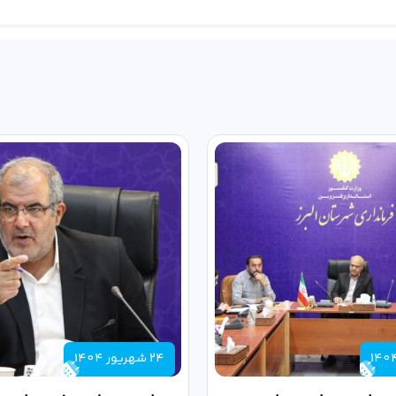
24 شهریور 1404