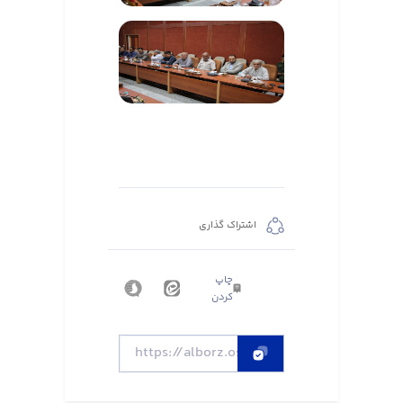
اشتراک گذاری
چاپ
کردن