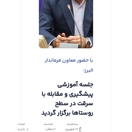
با حضور معاون فرماندار
البرز؛
جلسه آموزشی
پیشگیری و مقابله با
سرقت در سطح
روستاها برگزار گردید
سه‌شنبه
شناسه
تعداد
18 شهریور
مطلب:
بازدید :