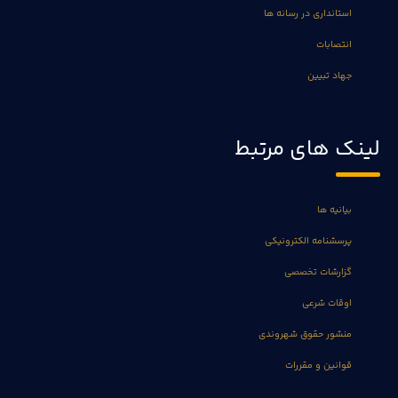
استانداری در رسانه ها
انتصابات
جهاد تبیین
لینک های مرتبط
بیانیه ها
پرسشنامه الکترونیکی
گزارشات تخصصی
اوقات شرعی
منشور حقوق شهروندی
قوانین و مقررات