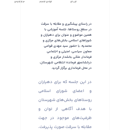
132443
3347294
1404
در راستای پیشگیری و مقابله با سرقت
در سطح روستاها، جلسه آموزشی با
همین موضوع و عنوان برای دهیاران و
شوراهای اسلامی بخش‌های مرکزی و
محمدیه، با حضور سید مهدی قوامی
معاون سیاسی، امنیتی و اجتماعی
فرماندار، ملکی بخشدار مرکزی و
درخشانمهر فرمانده انتظامی شهرستان،
در محل فرمانداری برگزار گردید.
در این جلسه که برای دهیاران
و اعضای شورای اسلامی
روستاهای بخش‌های شهرستان
با هدف آگاهی از توان و
ظرفیت‌های موجود در جهت
مقابله با سرقت صورت پذیرفت،