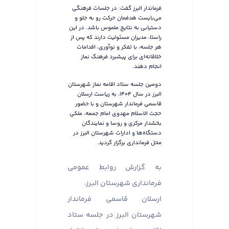
فرماندار البرز گفت: در جلسات فرهنگی
می‌بایست هدفمان حرکت رو به جلو و
دستیابی به نتایج ملموس باشد. در این
راستا، مدیران مسئولیت دارند که پس از
هر جلسه، با تفکر و نوآوری، اقدامات
خلاقانه‌ای برای پیشبرد فرهنگ نماز
انجام دهند.
دومین جلسه ستاد اقامه نماز شهرستان
البرز در سال ۱۴۰۴، به ریاست ارسلان
قاسمی فرماندار شهرستان و با حضور
حجت الاسلام مهدوی امام جمعه، ملکی
بخشدار مرکزی و روسا و نمایندگان
دستگاه‌ها و ادارات شهرستان البرز در
محل فرمانداری برگزار گردید.
به گزارش روابط عمومی
فرمانداری شهرستان البرز،
ارسلان قاسمی فرماندار
شهرستان البرز در جلسه ستاد