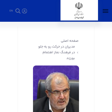
EN
مدیران در حرکت رو به جلو در فرهنگ نماز اهتمام
بورزند - فرمانداری البرز
صفحه اصلی
مدیران در حرکت رو به جلو
در فرهنگ نماز اهتمام
بورزند