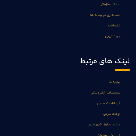
ساختار سازمانی
استانداری در رسانه ها
انتصابات
جهاد تبیین
لینک های مرتبط
بیانیه ها
پرسشنامه الکترونیکی
گزارشات تخصصی
اوقات شرعی
منشور حقوق شهروندی
قوانین و مقررات