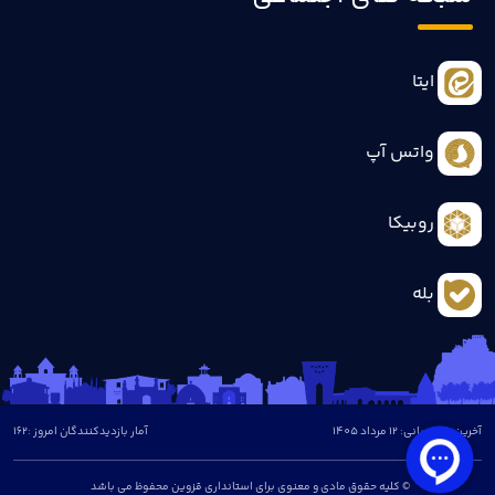
ایتا
واتس آپ
روبیکا
بله
آخرین بروزرسانی: 12 مرداد 1405
آمار بازدیدکنندگان امروز :
162
© کلیه حقوق مادی و معنوی برای استانداری قزوین محفوظ می باشد