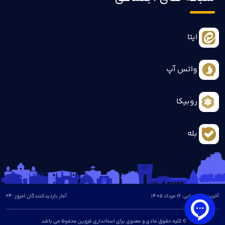
ایتا
واتس آپ
روبیکا
بله
آخرین بروزرسانی: 12 مرداد 1405
آمار بازدیدکنندگان امروز :
24
© کلیه حقوق مادی و معنوی برای استانداری قزوین محفوظ می باشد