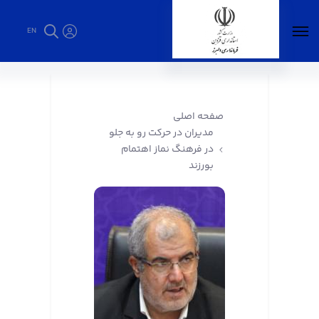
EN
مدیران در حرکت رو به جلو در فرهنگ نماز اهتمام
بورزند - فرمانداری البرز
صفحه اصلی
مدیران در حرکت رو به جلو
در فرهنگ نماز اهتمام
بورزند