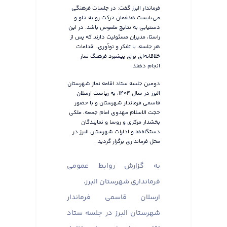
فرماندار البرز گفت: در جلسات فرهنگی
می‌بایست هدفمان حرکت رو به جلو و
دستیابی به نتایج ملموس باشد. در این
راستا، مدیران مسئولیت دارند که پس از
هر جلسه، با تفکر و نوآوری، اقدامات
خلاقانه‌ای برای پیشبرد فرهنگ نماز
انجام دهند.
دومین جلسه ستاد اقامه نماز شهرستان
البرز در سال ۱۴۰۴، به ریاست ارسلان
قاسمی فرماندار شهرستان و با حضور
حجت الاسلام مهدوی امام جمعه، ملکی
بخشدار مرکزی و روسا و نمایندگان
دستگاه‌ها و ادارات شهرستان البرز در
محل فرمانداری برگزار گردید.
به گزارش روابط عمومی
فرمانداری شهرستان البرز،
ارسلان قاسمی فرماندار
شهرستان البرز در جلسه ستاد