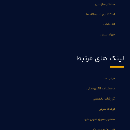
ساختار سازمانی
استانداری در رسانه ها
انتصابات
جهاد تبیین
لینک های مرتبط
بیانیه ها
پرسشنامه الکترونیکی
گزارشات تخصصی
اوقات شرعی
منشور حقوق شهروندی
قوانین و مقررات