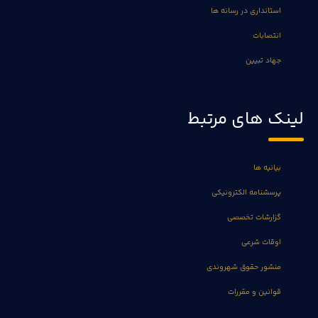
استانداری در رسانه ها
انتصابات
جهاد تبیین
لینک های مرتبط
بیانیه ها
پرسشنامه الکترونیکی
گزارشات تخصصی
اوقات شرعی
منشور حقوق شهروندی
قوانین و مقررات