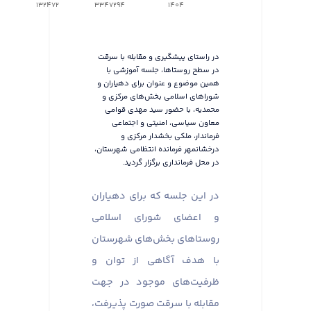
132472
3347294
1404
در راستای پیشگیری و مقابله با سرقت
در سطح روستاها، جلسه آموزشی با
همین موضوع و عنوان برای دهیاران و
شوراهای اسلامی بخش‌های مرکزی و
محمدیه، با حضور سید مهدی قوامی
معاون سیاسی، امنیتی و اجتماعی
فرماندار، ملکی بخشدار مرکزی و
درخشانمهر فرمانده انتظامی شهرستان،
در محل فرمانداری برگزار گردید.
در این جلسه که برای دهیاران
و اعضای شورای اسلامی
روستاهای بخش‌های شهرستان
با هدف آگاهی از توان و
ظرفیت‌های موجود در جهت
مقابله با سرقت صورت پذیرفت،