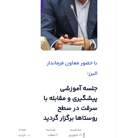
با حضور معاون فرماندار
البرز؛
جلسه آموزشی
پیشگیری و مقابله با
سرقت در سطح
روستاها برگزار گردید
سه‌شنبه
شناسه
تعداد
18 شهریور
مطلب:
بازدید :