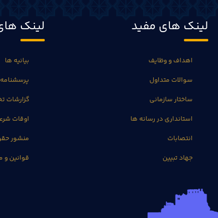
لینک های مفید
لینک های
اهداف و وظایف
بیانیه ها
سوالات متداول
پرسشنامه 
ساختار سازمانی
گزارشات 
استانداری در رسانه ها
اوقات شرع
انتصابات
منشور حق
جهاد تبیین
قوانین و م