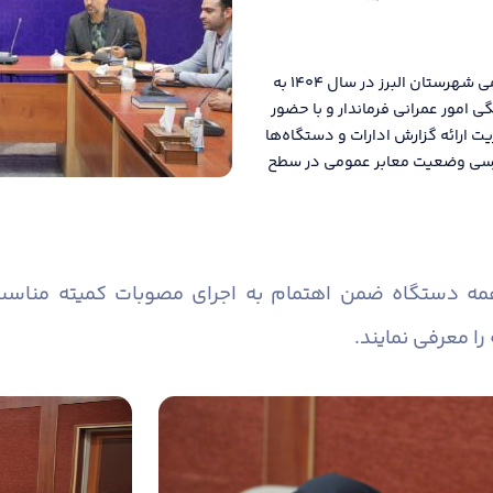
دومین جلسه کمیته مناسب سازی معابر و اماکن عمومی شهرستان البرز در سال ۱۴۰۴ به
امور عمرانی فرماندار و با حضور
یت ارائه گزارش ادارات و دستگاه‌ها
 بررسی وضعیت معابر عمومی در سطح
همه دستگاه ضمن اهتمام به اجرای مصوبات کمیته منا
را معرفی نمایند.