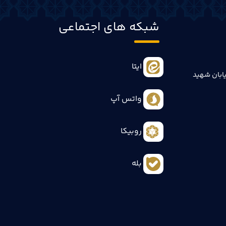
شبکه های اجتماعی
ایتا
ابان شهید
واتس آپ
روبیکا
بله