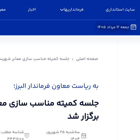
سایت استانداری
فرمانداریها
اخبار
معر
جمعه 16 مرداد 1405
جلسه کمیته مناسب سازی معابر شهرستان البرز برگزا
صفحه اصلی
جلسه کمیته مناسب سازی معابر شهرستان
به ریاست معاون فرماندار البرز؛
جلسه کمیته مناسب سازی معاب
برگزار شد
سه‌شنبه 25 شهریور
شناسه مطلب:
3441600
1404