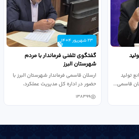
23 شهریور 1404
لید
گفتگوی تلفنی فرماندار با مردم
شهرستان البرز
ع تولید
ارسلان قاسمی فرماندار شهرستان البرز با
ان قاسمی...
حضور در اداره کل مدیریت عملکرد،
بازرسی...
138399