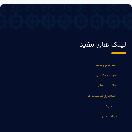
لینک های مفید
اهداف و وظایف
سوالات متداول
ساختار سازمانی
استانداری در رسانه ها
انتصابات
جهاد تبیین