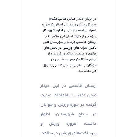
در جریان دیدار عباس علایی مقدم
مدیرکل ورزش و جوانان استان قزوین و
همراهی احمدپور رئیس اداره شهرستان
و جمعی از کارشناسان این مجموعه با
ارسلان قاسمی فرماندار شهرستان البرز،
تأمین سرانه‌های ورزشی در بخش‌های
مرکزی و محمدیه پیگیری گردید و از
اجرای ۱۲۵۰ متر چمن مصنوعی در
مهرگان با اعتباری بالغ بر ۱۲ میلیارد ریال
خبر داده شد.
ارسلان قاسمی در این دیدار
ضمن تقدیر از اقدامات صورت
گرفته در حوزه ورزش و جوانان
در سطح شهرستان، اظهار
داشت: امروزه ورزش و
زیرساخت‌های ورزشی در سلامت