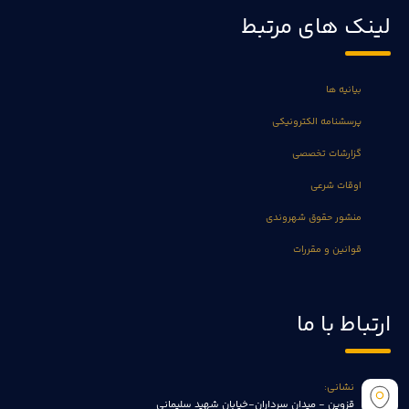
لینک های مرتبط
بیانیه ها
پرسشنامه الکترونیکی
گزارشات تخصصی
اوقات شرعی
منشور حقوق شهروندی
قوانین و مقررات
ارتباط با ما
نشانی:
قزوین - میدان سرداران-خیابان شهید سلیمانی