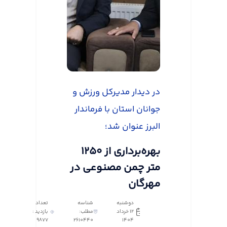
در دیدار مدیرکل ورزش و
جوانان استان با فرماندار
البرز عنوان شد؛
بهره‌برداری از ۱۲۵۰
متر چمن مصنوعی در
مهرگان
دوشنبه
شناسه
تعداد
12 خرداد
مطلب:
بازدید :
9877
2610440
1404