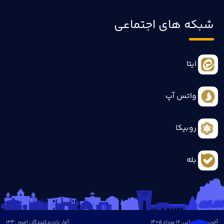
شبکه های اجتماعی
ایتا
واتس آپ
روبیکا
بله
آخرین بروزرسانی: 12 مرداد 1405
آمار بازدیدکنندگان امروز :
134