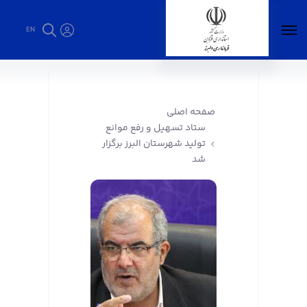
EN
ستاد تسهیل و رفع موانع تولید شهرستان البرز
برگزار شد - فرمانداری البرز
صفحه اصلی
ستاد تسهیل و رفع موانع
تولید شهرستان البرز برگزار
شد