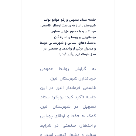
جلسه ستاد تسهیل و رفع موانع تولید
شهرستان البرز به ریاست ارسلان قاسمی
فرماندار و با حضور عزیزی معاون
برنامه‌ریزی و روسا و نمایندگان
دستگاه‌های استانی و شهرستانی مرتبط
و مدیران برخی از واحدهای صنعتی در
محل فرمانداری برگزار گردید.
به گزارش روابط عمومی
فرمانداری شهرستان البرز،
قاسمی فرماندار البرز در این
جلسه تأکید کرد: رویکرد ستاد
تسهیل در شهرستان البرز،
کمک به حفظ و ارتقای پویایی
واحدهای صنعتی در شرایط
سخت و دشوار کنونی است و