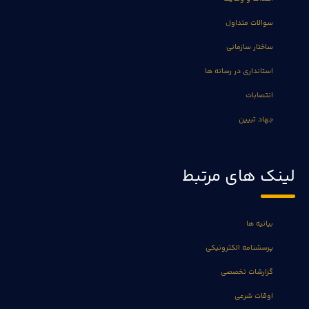
سوالات متداول
ساختار سازمانی
استانداری در رسانه ها
انتصابات
جهاد تبیین
لینک های مرتبط
بیانیه ها
پرسشنامه الکترونیکی
گزارشات تخصصی
اوقات شرعی