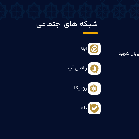
شبکه های اجتماعی
ایتا
ابان شهید
واتس آپ
روبیکا
بله