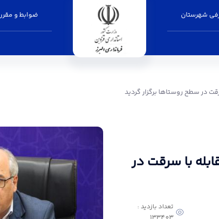
فی شهرستان
ضوابط و مقرر
ستاها برگزار گردید - فرمانداری البرز
ت در سطح روستاها برگزار گردید
بله با سرقت در
تعداد بازدید :
133403