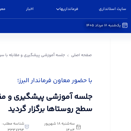
سایت استانداری
فرمانداریها
اخبار
معر
یک‌شنبه 18 مرداد 1405
جلسه آموزشی پیشگیری و مقابله با سرقت در سطح رو
صفحه اصلی
جلسه آموزشی پیشگیری و مقابله با سرق
با حضور معاون فرماندار البرز؛
جلسه آموزشی پیشگیری و مقا
سطح روستاها برگزار گردید
سه‌شنبه 18 شهریور
شناسه مطلب:
3347294
1404