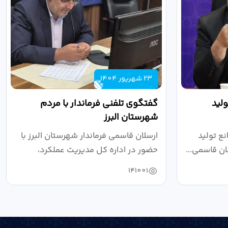
23 شهریور 1404
لید
گفتگوی تلفنی فرماندار با مردم
شهرستان البرز
ع تولید
ارسلان قاسمی فرماندار شهرستان البرز با
ان قاسمی...
حضور در اداره کل مدیریت عملکرد،
بازرسی...
141001