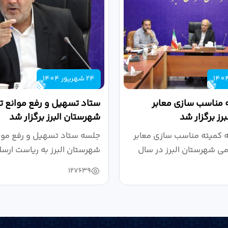
24 شهریور 1404
 مناسب سازی معابر
ستاد تسهیل و رفع موانع تو
رز برگزار شد
شهرستان البرز برگزار شد
کمیته مناسب سازی معابر
جلسه ستاد تسهیل و رفع موان
می شهرستان البرز در سال
شهرستان البرز به ریاست ارسل
127639