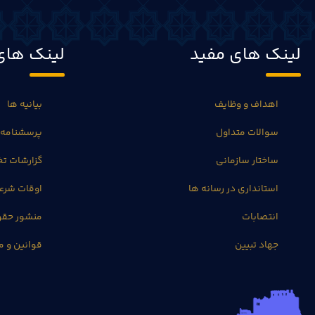
لینک های مفید
لینک های
اهداف و وظایف
بیانیه ها
سوالات متداول
پرسشنامه 
ساختار سازمانی
گزارشات 
استانداری در رسانه ها
اوقات شرع
انتصابات
منشور حق
جهاد تبیین
قوانین و م