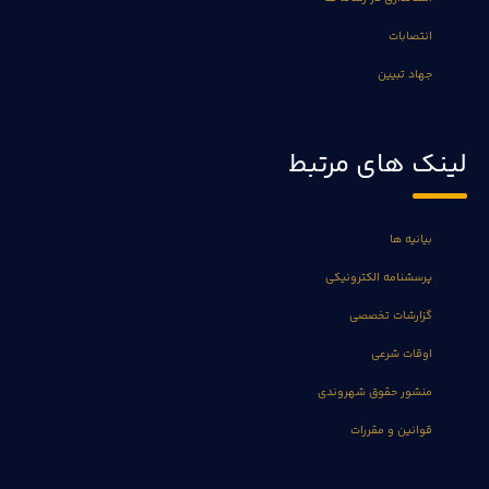
انتصابات
جهاد تبیین
لینک های مرتبط
بیانیه ها
پرسشنامه الکترونیکی
گزارشات تخصصی
اوقات شرعی
منشور حقوق شهروندی
قوانین و مقررات