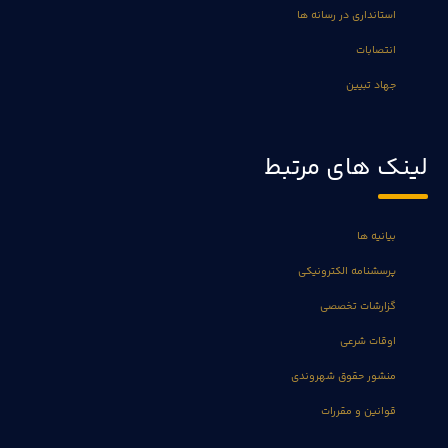
استانداری در رسانه ها
انتصابات
جهاد تبیین
لینک های مرتبط
بیانیه ها
پرسشنامه الکترونیکی
گزارشات تخصصی
اوقات شرعی
منشور حقوق شهروندی
قوانین و مقررات