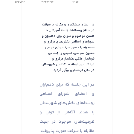
132734
3347294
1404
در راستای پیشگیری و مقابله با سرقت
در سطح روستاها، جلسه آموزشی با
همین موضوع و عنوان برای دهیاران و
شوراهای اسلامی بخش‌های مرکزی و
محمدیه، با حضور سید مهدی قوامی
معاون سیاسی، امنیتی و اجتماعی
فرماندار، ملکی بخشدار مرکزی و
درخشانمهر فرمانده انتظامی شهرستان،
در محل فرمانداری برگزار گردید.
در این جلسه که برای دهیاران
و اعضای شورای اسلامی
روستاهای بخش‌های شهرستان
با هدف آگاهی از توان و
ظرفیت‌های موجود در جهت
مقابله با سرقت صورت پذیرفت،