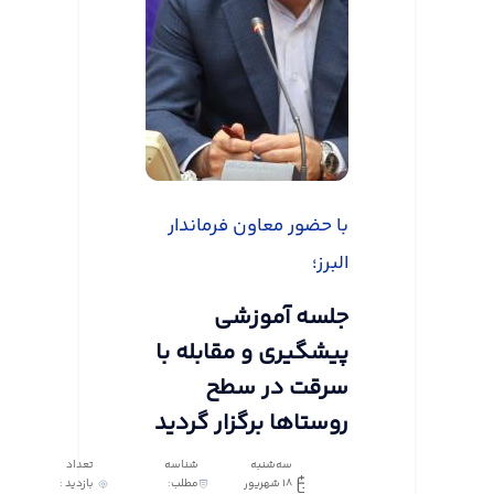
با حضور معاون فرماندار
البرز؛
جلسه آموزشی
پیشگیری و مقابله با
سرقت در سطح
روستاها برگزار گردید
سه‌شنبه
شناسه
تعداد
18 شهریور
مطلب:
بازدید :