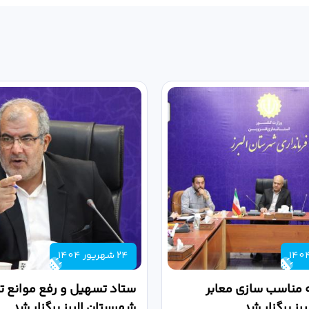
24 شهریور 1404
 مناسب سازی معابر
ستاد تسهیل و رفع موانع تو
رز برگزار شد
شهرستان البرز برگزار شد