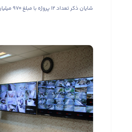
شایان ذکر تعداد ۱۲ پروژه با مبلغ ۹۷۰ میلیارد ریال در دست اجرا می‌باشد.