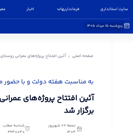
سایت استانداری
فرمانداریها
اخبار
معر
پنج‌شنبه 15 مرداد 1405
آئین افتتاح پروژه‌های عمرانی روستای نصرت آباد برگ
صفحه اصلی
آئین افتتاح پروژه‌های عمرانی روستای ن
به مناسبت هفته دولت و با حضور مع
آئین افتتاح پروژه‌های عمرانی
برگزار شد
جمعه 07 شهریور
شناسه مطلب:
3240040
1404