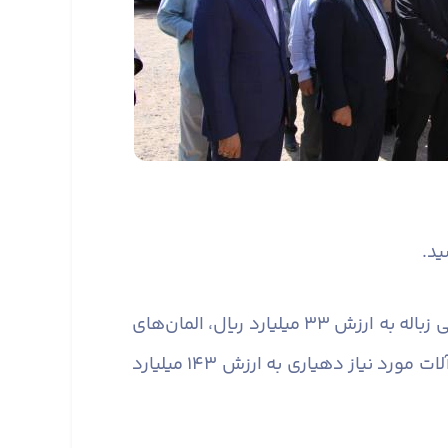
بهسازی معابر به ارزش ۹ میلیارد ریال، پارک گلستان به ارزش ۹۲ میلیارد ریال، خرید و نصب مخازن زیرزمینی زباله به ارزش ۳۳ میلیارد ریال، المان‌های
نوری و تأمین روشنایی به ارزش ۱۷ میلیارد ریال، پایش تصویری به ارزش ۹۵ میلیارد ریال و خرید ماشین ‌آلات مورد نیاز دهیاری به ارزش ۱۴۳ میلیارد