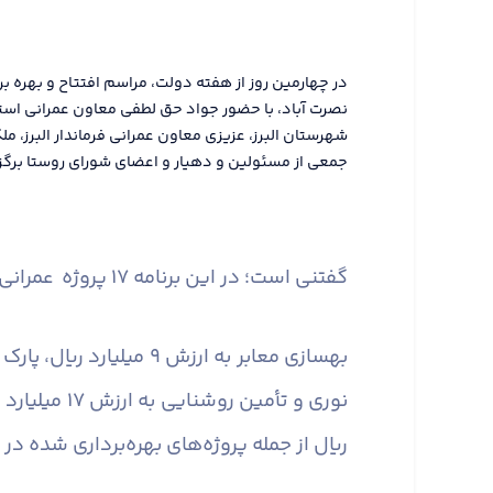
در چهارمین روز از هفته دولت، مراسم افتتاح و بهره بر
نصرت آباد، با حضور جواد حق لطفی معاون عمرانی استان
شهرستان البرز، عزیزی معاون عمرانی فرماندار البرز، م
جمعی از مسئولین و دهیار و اعضای شورای روستا برگزا
گفتنی است؛ در این برنامه ۱۷ پروژه عمرانی اجرا شده با اعتباری بالغ بر۶۳۰ میلیارد ریال به بهره برداری رسید.
ریال از جمله پروژه‌های بهره‌برداری شده در 