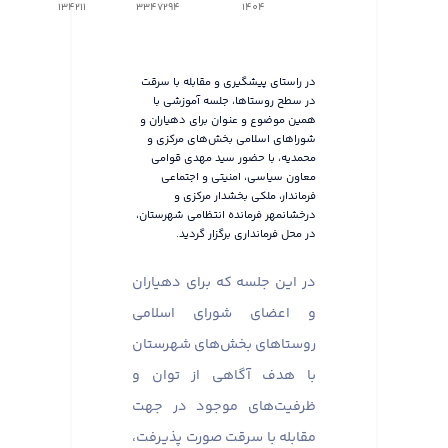
134211
3347294
1404
در راستای پیشگیری و مقابله با سرقت
در سطح روستاها، جلسه آموزشی با
همین موضوع و عنوان برای دهیاران و
شوراهای اسلامی بخش‌های مرکزی و
محمدیه، با حضور سید مهدی قوامی
معاون سیاسی، امنیتی و اجتماعی
فرماندار، ملکی بخشدار مرکزی و
درخشانمهر فرمانده انتظامی شهرستان،
در محل فرمانداری برگزار گردید.
در این جلسه که برای دهیاران
و اعضای شورای اسلامی
روستاهای بخش‌های شهرستان
با هدف آگاهی از توان و
ظرفیت‌های موجود در جهت
مقابله با سرقت صورت پذیرفت،