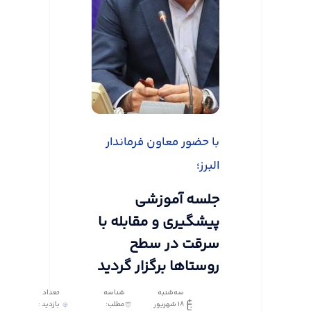
با حضور معاون فرماندار
البرز؛
جلسه آموزشی
پیشگیری و مقابله با
سرقت در سطح
روستاها برگزار گردید
سه‌شنبه
شناسه
تعداد
18 شهریور
مطلب:
بازدید :