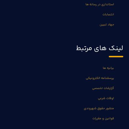
استانداری در رسانه ها
انتصابات
جهاد تبیین
لینک های مرتبط
بیانیه ها
پرسشنامه الکترونیکی
گزارشات تخصصی
اوقات شرعی
منشور حقوق شهروندی
قوانین و مقررات