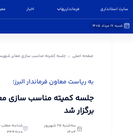
سایت استانداری
فرمانداریها
اخبار
معر
شنبه 17 مرداد 1405
جلسه کمیته مناسب سازی معابر شهرستان البرز برگزا
صفحه اصلی
جلسه کمیته مناسب سازی معابر شهرستان
به ریاست معاون فرماندار البرز؛
جلسه کمیته مناسب سازی معاب
برگزار شد
سه‌شنبه 25 شهریور
شناسه مطلب:
3441600
1404