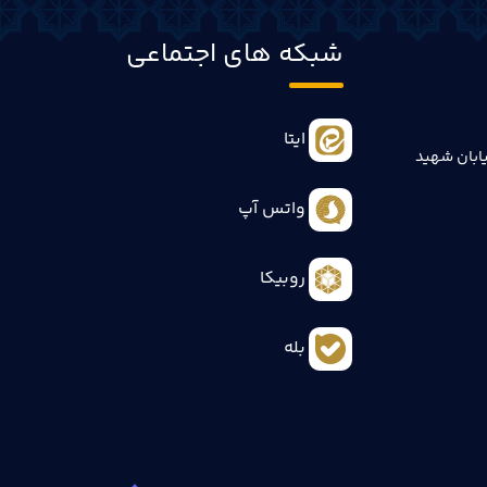
شبکه های اجتماعی
ایتا
ابان شهید
واتس آپ
روبیکا
بله