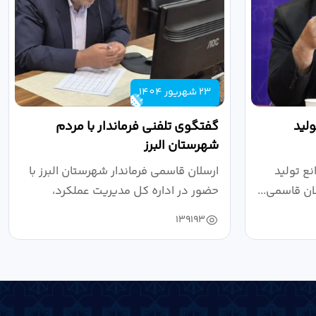
23 شهریور 1404
لید
گفتگوی تلفنی فرماندار با مردم
شهرستان البرز
ع تولید
ارسلان قاسمی فرماندار شهرستان البرز با
ان قاسمی...
حضور در اداره کل مدیریت عملکرد،
بازرسی...
139193