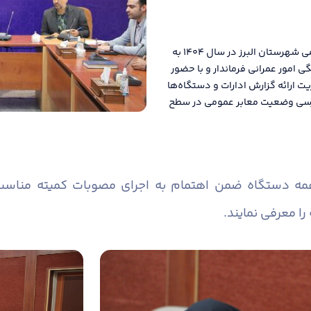
دومین جلسه کمیته مناسب سازی معابر و اماکن عمومی شهرستان البرز در سال ۱۴۰۴ به
امور عمرانی فرماندار و با حضور
یت ارائه گزارش ادارات و دستگاه‌ها
 بررسی وضعیت معابر عمومی در سطح
همه دستگاه ضمن اهتمام به اجرای مصوبات کمیته منا
را معرفی نمایند.