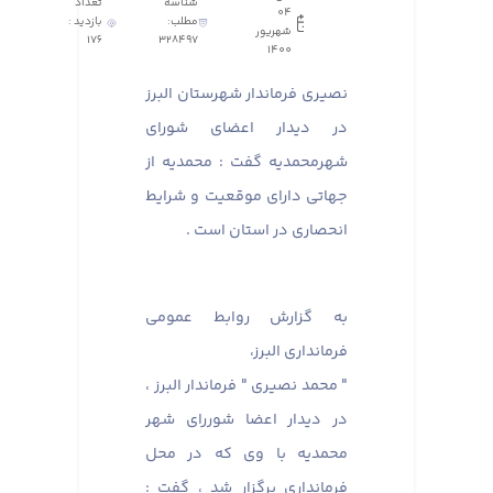
شناسه
تعداد
04
مطلب:
بازدید :
شهریور
176
328497
1400
نصیری فرماندار شهرستان البرز
در دیدار اعضای شورای
شهرمحمدیه گفت : محمدیه از
جهاتی دارای موقعیت و شرایط
انحصاری در استان است .
به گزارش روابط عمومی
فرمانداری البرز،
" محمد نصیری " فرماندار البرز ،
در دیدار اعضا شوررای شهر
محمدیه با وی که در محل
فرمانداری برگزار شد ، گفت :