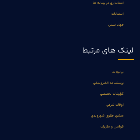
استانداری در رسانه ها
انتصابات
جهاد تبیین
لینک های مرتبط
بیانیه ها
پرسشنامه الکترونیکی
گزارشات تخصصی
اوقات شرعی
منشور حقوق شهروندی
قوانین و مقررات