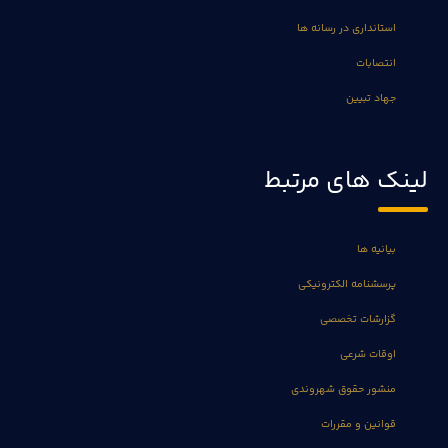
استانداری در رسانه ها
انتصابات
جهاد تبیین
لینک های مرتبط
بیانیه ها
پرسشنامه الکترونیکی
گزارشات تخصصی
اوقات شرعی
منشور حقوق شهروندی
قوانین و مقررات