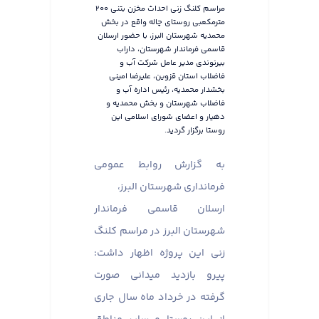
مراسم کلنگ زنی احداث مخزن بتنی ۲۰۰
مترمکعبی روستای چاله واقع در بخش
محمدیه شهرستان البرز، با حضور ارسلان
قاسمی فرماندار شهرستان، داراب
بیرنوندی مدیر عامل شرکت آب و
فاضلاب استان قزوین، علیرضا امینی
بخشدار محمدیه، رئیس اداره آب و
فاضلاب شهرستان و بخش محمدیه و
دهیار و اعضای شورای اسلامی این
روستا برگزار گردید.
به گزارش روابط عمومی
فرمانداری شهرستان البرز،
ارسلان قاسمی فرماندار
شهرستان البرز در مراسم کلنگ
زنی این پروژه اظهار داشت:
پیرو بازدید میدانی صورت
گرفته در خرداد ماه سال جاری