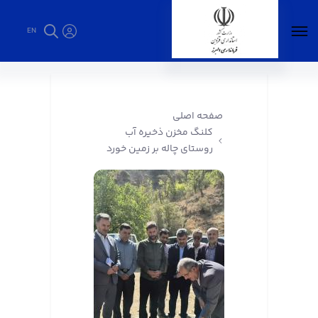
EN
کلنگ مخزن ذخیره آب روستای چاله بر زمین خورد
- فرمانداری البرز
صفحه اصلی
کلنگ مخزن ذخیره آب
روستای چاله بر زمین خورد