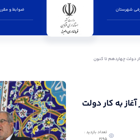
فی شهرستان
ضوابط و مقرر
ردهم تا کنون - فرمانداری البرز
کار دولت چهاردهم تا کنون
 آغاز به کار دولت
تعداد بازدید :
2195