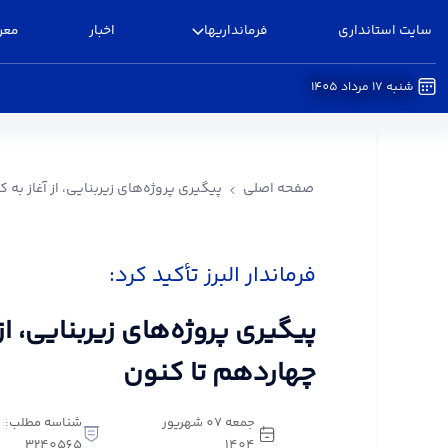
سایت استانداری
فرمانداریها
اخبار
معر
شنبه 17 مرداد 1405
پیگیری پروژه‌های زیربنایی، از آغاز به کار دولت چها
صفحه اصلی
پیگیری پروژه‌های زیربنایی، از آغاز به 
فرماندار البرز تأکید کرد:
پیگیری پروژه‌های زیربنایی، از
چهاردهم تا کنون
جمعه 07 شهریور
شناسه مطلب:
3240565
1404