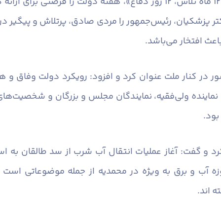
فرماندار شهرستان البرز با اشاره به شعار «۱۲ ماه تلاش، ۱۲ روز دفاع»، ه
تر پزشکیان، رئیس‌جمهور را مردی صادق، پرتلاش و پیگیر در
اعث افتخار می‌باشد.
ر در کنار ملت عنوان کرد و افزود: رویکرد دولت وفاق و 
، نماینده ولی‌فقیه، نمایندگان مجلس و بزرگان و شخصیت‌ها
بود.
 کرد و گفت: آغاز عملیات انتقال آب شرب از سد طالقان به 
ه آب و برق به ویژه در محمدیه از جمله موضوعاتی است که
 اند.