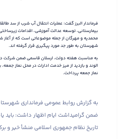
فرماندار البرز گفت: عملیات انتقال آب شرب از سد طال
بیمارستانی، توسعه عدالت آموزشی، اقدامات زیرساختی د
محمدیه و مهرگان از جمله موضوعاتی است که از آغاز شر
شهرستان به طور جد مورد پیگیری قرار گرفته اند.
به مناسبت هفته دولت، ارسلان قاسمی ضمن شرکت در
الوند و بازدید از میز خدمت ادارات در محل نماز جمعه،
نماز جمعه پرداخت.
به گزارش روابط عمومی فرمانداری شهرستان 
ضمن گرامیداشت ایام اظهار داشت: باید یاد
تاریخ نظام جمهوری اسلامی منشأ خیر و برکت 