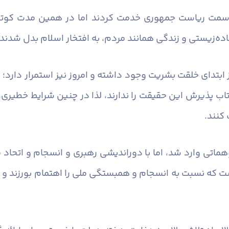
 سمت ریاست جمهوری خدمت کردند اما در همین مدت کوتا
اده‌زیستی و زندگی همانند مردم، به افتخار اسلام بدل شدند.
ل از ابتدای خلقت بشریت وجود داشته و امروز نیز استمرار د
ا، تاب پذیرش این حقیقت را ندارند، لذا در چنین شرایط خطیری
کنند.
: دشمن در جنگ ۱۲ روزه با توهماتی وارد شد، اما با دوراندیشی رهبری و ا
ت که نسبت به انسجام و همبستگی ملی را اهتمام بورزند و 