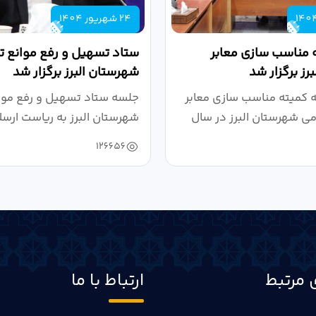
24 شهریور 1404
 مناسب سازی معابر
ستاد تسهیل و رفع موانع تو
رز برگزار شد
شهرستان البرز برگزار شد
کمیته مناسب سازی معابر
جلسه ستاد تسهیل و رفع موان
می شهرستان البرز در سال
شهرستان البرز به ریاست ارسل
126656
 مرتبط
ارتباط با ما