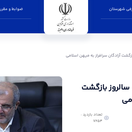
فی شهرستان
ضوابط و مقرر
ان سرافراز به میهن اسلامی - فرمانداری البرز
بازگشت آزادگان سرافراز به میهن اسلامی
ت سالروز بازگشت
می
تعداد بازدید :
7254