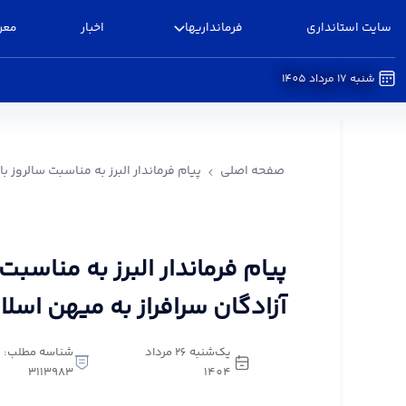
سایت استانداری
فرمانداریها
اخبار
معر
شنبه 17 مرداد 1405
پیام فرماندار البرز به مناسبت سالروز بازگشت آزادگ
صفحه اصلی
پیام فرماندار البرز به مناسبت سالروز 
پیام فرماندار البرز به مناسب
آزادگان سرافراز به میهن اسلا
یک‌شنبه 26 مرداد
شناسه مطلب:
3113983
1404