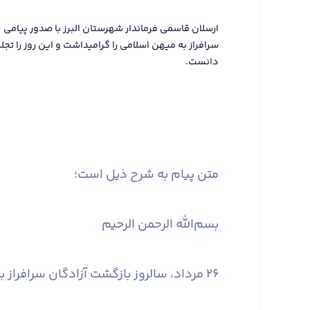
سرافراز به میهن اسلامی را گرامیداشت و این روز را تج
دانست.
متن پیام به شرح ذیل است؛
بسم‌الله الرحمن الرحیم
۲۶ مرداد، سالروز بازگشت آزادگان سرافراز به میهن اسلامی؛ تجلیگاه صبر، مقاومت و وفاداری