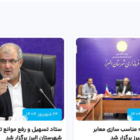
24 شهریور 1404
 مناسب سازی معابر
ستاد تسهیل و رفع موانع تو
رز برگزار شد
شهرستان البرز برگزار شد