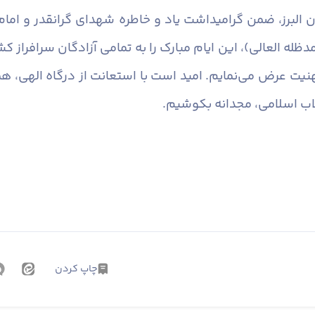
 البرز، ضمن گرامیداشت یاد و خاطره شهدای گرانقدر و امام
ه العالی)، این ایام مبارک را به تمامی آزادگان سرافراز کش
یت عرض می‌نمایم. امید است با استعانت از درگاه الهی، همو
لاب اسلامی، مجدانه بکوشیم.
چاپ کردن