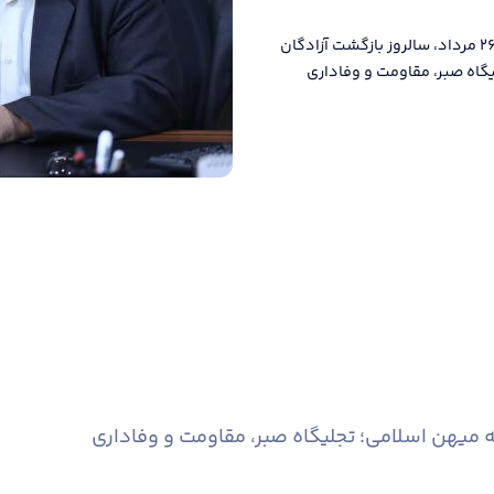
ارسلان قاسمی فرماندار شهرستان البرز با صدور پیامی ۲۶ مرداد، سالروز بازگشت آزادگان
لیگاه صبر، مقاومت و وفاداری