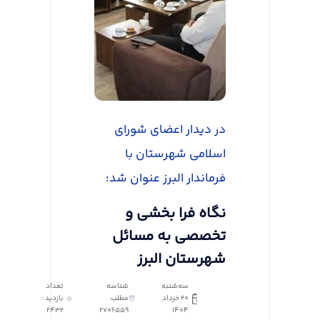
در دیدار اعضای شورای
اسلامی شهرستان با
فرماندار البرز عنوان شد؛
نگاه فرا بخشی و
تخصصی به مسائل
شهرستان البرز
سه‌شنبه
شناسه
تعداد
20 خرداد
مطلب:
بازدید :
2432
2706559
1404