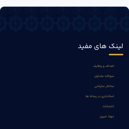
لینک های مفید
اهداف و وظایف
سوالات متداول
ساختار سازمانی
استانداری در رسانه ها
انتصابات
جهاد تبیین