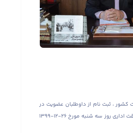
ساند پیرو اطلاعیه ­ی شماره ۴ ستاد انتخابات وزارت کشور ، ثبت نام از داوطلبان عضویت در
انتخابات ششمین دوره ­ی شوراهای اسلامی شهر از روز چهارشنبه مورخ ۲۰-۱۲-۱۳۹۹ آغاز و تا پایان وقت اداری روز سه شنبه مورخ ۲۶-۱۲-۱۳۹۹