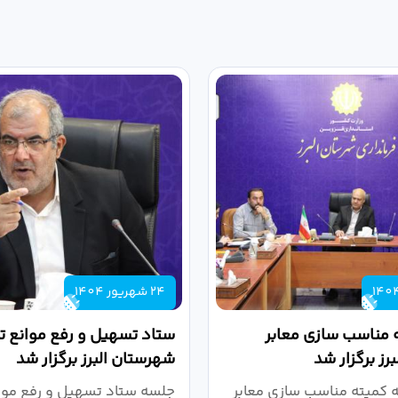
24 شهریور 1404
 مناسب سازی معابر
ستاد تسهیل و رفع موانع تو
رز برگزار شد
شهرستان البرز برگزار شد
کمیته مناسب سازی معابر
جلسه ستاد تسهیل و رفع موان