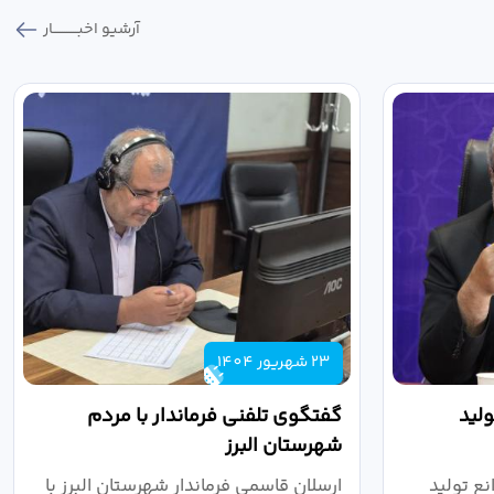
آرشیو اخبـــــــــــار
23 شهریور 1404
لید
گفتگوی تلفنی فرماندار با مردم
شهرستان البرز
ع تولید
ارسلان قاسمی فرماندار شهرستان البرز با