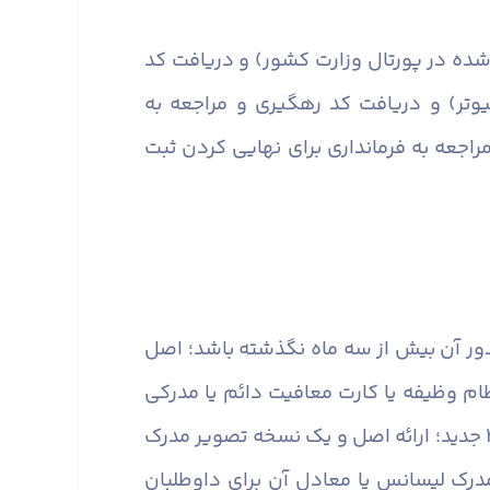
ی شده در پورتال وزارت کشور) و دریافت کد
وتر) و دریافت کد رهگیری و مراجعه به
راجعه به فرمانداری برای نهایی کردن ثبت
دور آن بیش از سه ماه نگذشته باشد؛ اصل
م وظیفه یا کارت معافیت دائم یا مدرکی
دال بر مشخص بودن وضعیت خدمت وظیفه عمومی و تصویر آن برای مردان؛ یک (۱) قطعه عکس ۴ × ۳ جدید؛ ارائه اصل و یک نسخه تصویر مدرک
درک لیسانس یا معادل آن برای داوطلبان