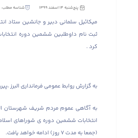
پنج‌شنبه 14 اسفند 1399
شناسه مطلب: 329890
میکائیل سلمانی دبیر و جانشین ستاد انتخ
ثبت نام داوطلبین ششمین دوره انتخابات
کرد .
به گزارش روابط عمومی فرمانداری البرز ،
پیرو اطلا
(جمعا به مدت ۷ روز) ادامه خواهد یافت.