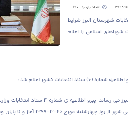
تعداد بازدید : 197
ابات شهرستان البرز شرایط
 شوراهای اسلامی را اعلام
عیه شماره (۶) ستاد انتخابات کشور اعلام شد :
به آگاهی عموم مردم شریف شهرستان البرز می ر