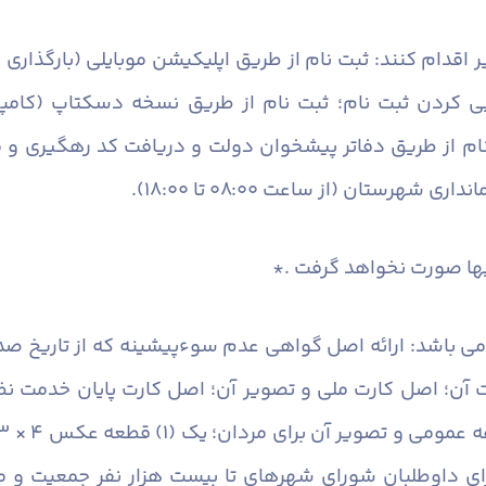
ر اقدام کنند: ثبت نام از طریق اپلیکیشن موبایلی (بارگذار
ایی کردن ثبت نام؛ ثبت نام از طریق نسخه دسکتاپ (کامپی
نام از طریق دفاتر پیشخوان دولت و دریافت کد رهگیری و م
هرستان (از ساعت ۰۸:۰۰ تا ۱۸:۰۰).
یها صورت نخواهد گرفت .*
 می­ باشد: ارائه اصل گواهی عدم سوءپیشینه که از تاریخ ص
ن؛ اصل کارت ملی و تصویر آن؛ اصل کارت پایان خدمت نظا
ای داوطلبان شورای شهرهای تا بیست هزار نفر جمعیت و م