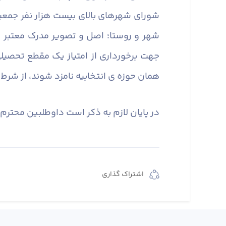
جهت برخورداری از امتیاز یک مقطع تحصیلی
همان حوزه ­ی انتخابیه نامزد شوند، از ش
در پایان لازم به ذکر است داوطلبین محترم ث
اشتراک گذاری