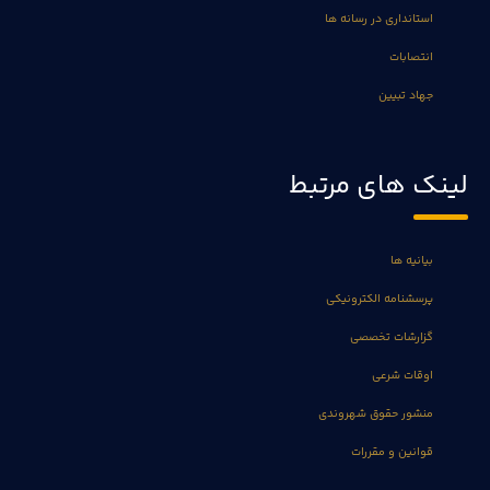
استانداری در رسانه ها
انتصابات
جهاد تبیین
لینک های مرتبط
بیانیه ها
پرسشنامه الکترونیکی
گزارشات تخصصی
اوقات شرعی
منشور حقوق شهروندی
قوانین و مقررات