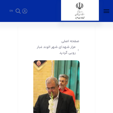
EN
مزار شهدای شهر الوند غبار روبی گردید -
فرمانداری البرز
صفحه اصلی
مزار شهدای شهر الوند غبار
روبی گردید