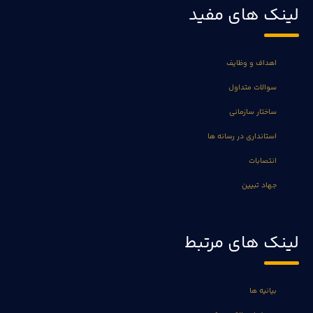
لینک های مفید
اهداف و وظایف
سوالات متداول
ساختار سازمانی
استانداری در رسانه ها
انتصابات
جهاد تبیین
لینک های مرتبط
بیانیه ها