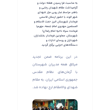
به مناسبت فرا رسیدن هفته دولت و
گرامیداشت مقام شهیدان رجایی و
باهنر، مراسم غبار روبی مزار شهدای
شهر الوند با حضور ارسلان قاسمی
فرماندار شهرستان البرز، حجت الاسلام و
المسلمین مهدوی امام جمعه، مهرعیا
فرمانده سپاه ناحیه امام رضا(ع)
شهرستان، معاونین فرماندار، بخشداران،
شهرداران و روسای ادارات و
دستگاه‌های اجرایی برگزار گردید.
در این برنامه ضمن تجدید
میثاق همه مدیران شهرستان
با آرمان‌های نظام مقدس
جمهوری اسلامی ایران، به مقام
شهدای والامقام ارج نهاده شد.