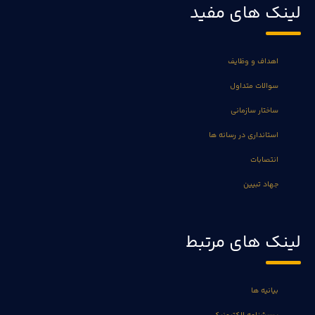
لینک های مفید
اهداف و وظایف
سوالات متداول
ساختار سازمانی
استانداری در رسانه ها
انتصابات
جهاد تبیین
لینک های مرتبط
بیانیه ها