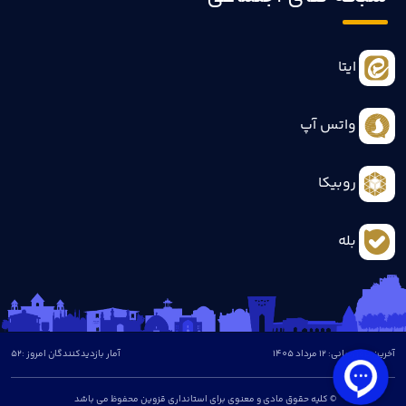
ایتا
واتس آپ
روبیکا
بله
آخرین بروزرسانی: 12 مرداد 1405
آمار بازدیدکنندگان امروز :
52
© کلیه حقوق مادی و معنوی برای استانداری قزوین محفوظ می باشد