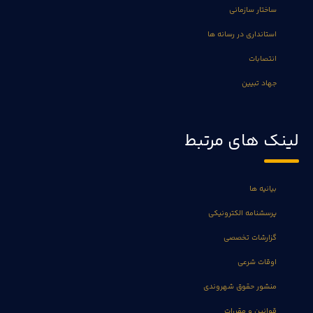
ساختار سازمانی
استانداری در رسانه ها
انتصابات
جهاد تبیین
لینک های مرتبط
بیانیه ها
پرسشنامه الکترونیکی
گزارشات تخصصی
اوقات شرعی
منشور حقوق شهروندی
قوانین و مقررات