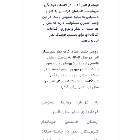
فرماندار البرز گفت: در جلسات فرهنگی
می‌بایست هدفمان حرکت رو به جلو و
دستیابی به نتایج ملموس باشد. در این
راستا، مدیران مسئولیت دارند که پس از
هر جلسه، با تفکر و نوآوری، اقدامات
خلاقانه‌ای برای پیشبرد فرهنگ نماز
انجام دهند.
دومین جلسه ستاد اقامه نماز شهرستان
البرز در سال ۱۴۰۴، به ریاست ارسلان
قاسمی فرماندار شهرستان و با حضور
حجت الاسلام مهدوی امام جمعه، ملکی
بخشدار مرکزی و روسا و نمایندگان
دستگاه‌ها و ادارات شهرستان البرز در
محل فرمانداری برگزار گردید.
به گزارش روابط عمومی
فرمانداری شهرستان البرز،
ارسلان قاسمی فرماندار
شهرستان البرز در جلسه ستاد