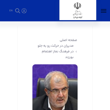
EN
مدیران در حرکت رو به جلو در فرهنگ نماز اهتمام
بورزند - فرمانداری البرز
صفحه اصلی
مدیران در حرکت رو به جلو
در فرهنگ نماز اهتمام
بورزند