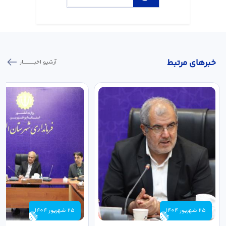
خبر‌های مرتبط
آرشیو اخبـــــــــــار
25 شهریور 1404
25 شهریور 1404