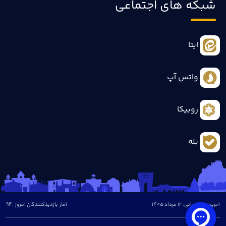
شبکه های اجتماعی
ایتا
واتس آپ
روبیکا
بله
آخرین بروزرسانی: 12 مرداد 1405
آمار بازدیدکنندگان امروز :
94