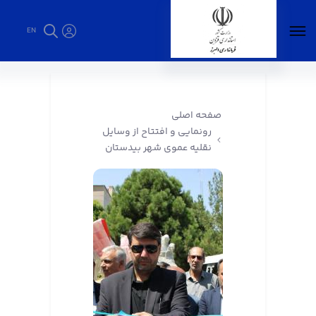
EN
رونمایی و افتتاح از وسایل نقلیه عموی شهر
بیدستان - فرمانداری البرز
صفحه اصلی
رونمایی و افتتاح از وسایل
نقلیه عموی شهر بیدستان