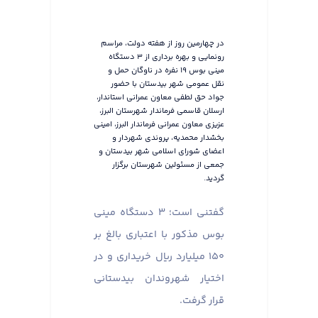
در چهارمین روز از هفته دولت، مراسم
رونمایی و بهره برداری از ۳ دستگاه
مینی بوس ۱۹ نفره در ناوگان حمل و
نقل عمومی شهر بیدستان با حضور
جواد حق لطفی معاون عمرانی استاندار،
ارسلان قاسمی فرماندار شهرستان البرز،
عزیزی معاون عمرانی فرماندار البرز، امینی
بخشدار محمدیه، پروندی شهردار و
اعضای شورای اسلامی شهر بیدستان و
جمعی از مسئولین شهرستان برگزار
گردید.
گفتنی است؛ ۳ دستگاه مینی
بوس مذکور با اعتباری بالغ بر
۱۵۰ میلیارد ریال خریداری و در
اختیار شهروندان بیدستانی
قرار گرفت.