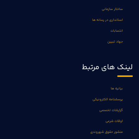
ساختار سازمانی
استانداری در رسانه ها
انتصابات
جهاد تبیین
لینک های مرتبط
بیانیه ها
پرسشنامه الکترونیکی
گزارشات تخصصی
اوقات شرعی
منشور حقوق شهروندی