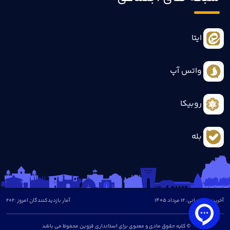
ایتا
واتس آپ
روبیکا
بله
آخرین بروزرسانی: 12 مرداد 1405
آمار بازدیدکنندگان امروز :
202
© کلیه حقوق مادی و معنوی برای استانداری قزوین محفوظ می باشد