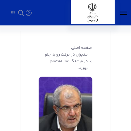
EN
مدیران در حرکت رو به جلو در فرهنگ نماز اهتمام
بورزند - فرمانداری البرز
صفحه اصلی
مدیران در حرکت رو به جلو
در فرهنگ نماز اهتمام
بورزند