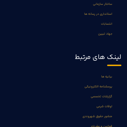
ساختار سازمانی
استانداری در رسانه ها
انتصابات
جهاد تبیین
لینک های مرتبط
بیانیه ها
پرسشنامه الکترونیکی
گزارشات تخصصی
اوقات شرعی
منشور حقوق شهروندی
قوانین و مقررات