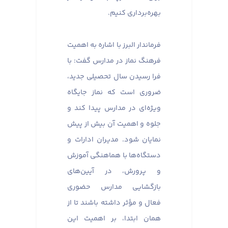
بهره‌برداری کنیم.
فرماندار البرز با اشاره به اهمیت
فرهنگ نماز در مدارس گفت: با
فرا رسیدن سال تحصیلی جدید،
ضروری است که نماز جایگاه
ویژه‌ای در مدارس پیدا کند و
جلوه و اهمیت آن بیش از پیش
نمایان شود. مدیران ادارات و
دستگاه‌ها با هماهنگی آموزش
و پرورش، در آیین‌های
بازگشایی مدارس حضوری
فعال و مؤثر داشته باشند تا از
همان ابتدا، بر اهمیت این