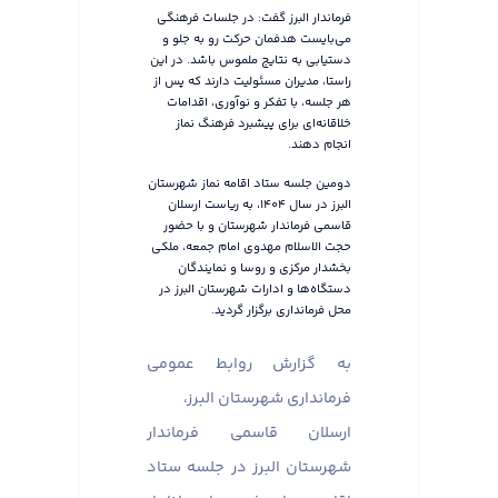
فرماندار البرز گفت: در جلسات فرهنگی
می‌بایست هدفمان حرکت رو به جلو و
دستیابی به نتایج ملموس باشد. در این
راستا، مدیران مسئولیت دارند که پس از
هر جلسه، با تفکر و نوآوری، اقدامات
خلاقانه‌ای برای پیشبرد فرهنگ نماز
انجام دهند.
دومین جلسه ستاد اقامه نماز شهرستان
البرز در سال ۱۴۰۴، به ریاست ارسلان
قاسمی فرماندار شهرستان و با حضور
حجت الاسلام مهدوی امام جمعه، ملکی
بخشدار مرکزی و روسا و نمایندگان
دستگاه‌ها و ادارات شهرستان البرز در
محل فرمانداری برگزار گردید.
به گزارش روابط عمومی
فرمانداری شهرستان البرز،
ارسلان قاسمی فرماندار
شهرستان البرز در جلسه ستاد