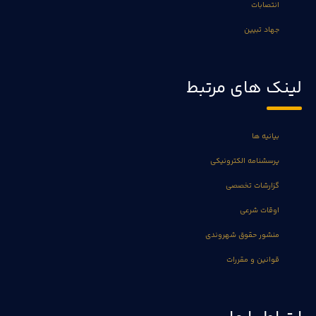
انتصابات
جهاد تبیین
لینک های مرتبط
بیانیه ها
پرسشنامه الکترونیکی
گزارشات تخصصی
اوقات شرعی
منشور حقوق شهروندی
قوانین و مقررات