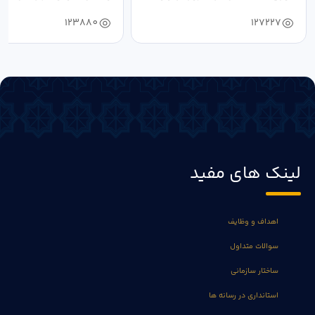
دستیابی...
۱۴۰۴ به...
123880
127227
لینک های مفید
اهداف و وظایف
سوالات متداول
ساختار سازمانی
استانداری در رسانه ها