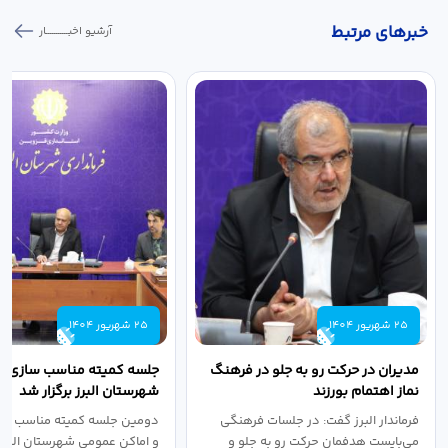
خبر‌های مرتبط
آرشیو اخبـــــــــــار
25 شهریور 1404
25 شهریور 1404
مدیران در حرکت رو به جلو در فرهنگ
جلسه کمیته مناسب سازی مع
نماز اهتمام بورزند
شهرستان البرز برگزار شد
فرماندار البرز گفت: در جلسات فرهنگی
دومین جلسه کمیته مناسب ساز
می‌بایست هدفمان حرکت رو به جلو و
و اماکن عمومی شهرستان البرز